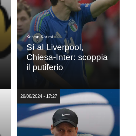
Keivan Karimi
Sì al Liverpool,
Chiesa-Inter: scoppia
il putiferio
28/08/2024 - 17:27