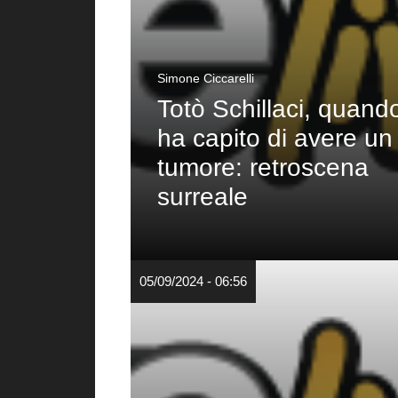
Simone Ciccarelli
Totò Schillaci, quand
ha capito di avere un
tumore: retroscena
surreale
05/09/2024 - 06:56