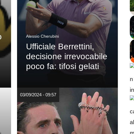
o
Alessio Cherubini
Ufficiale Berrettini,
decisione irrevocabile
poco fa: tifosi gelati
03/09/2024 - 09:57