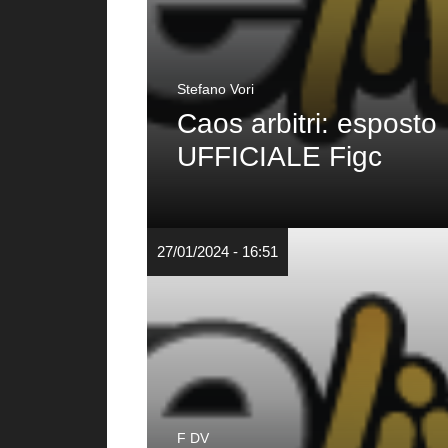
Stefano Vori
Caos arbitri: esposto
UFFICIALE Figc
27/01/2024 - 16:51
F DV