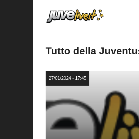
Vai
al
contenuto
Tutto della Juventu
27/01/2024 - 17:45