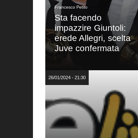
Francesco Petito
Sta facendo
impazzire Giuntoli:
erede Allegri, scelta
Juve confermata
26/01/2024 - 21:30