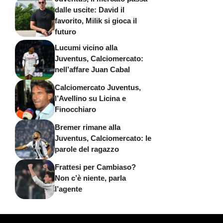
dalle uscite: David il
favorito, Milik si gioca il
futuro
Lucumi vicino alla
Juventus, Calciomercato:
nell’affare Juan Cabal
Calciomercato Juventus,
l’Avellino su Licina e
Finocchiaro
Bremer rimane alla
Juventus, Calciomercato: le
parole del ragazzo
Frattesi per Cambiaso?
Non c’è niente, parla
l’agente