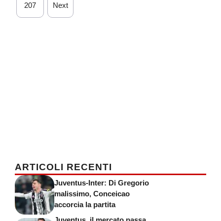
207
Next
ARTICOLI RECENTI
Juventus-Inter: Di Gregorio
malissimo, Conceicao
accorcia la partita
Juventus, il mercato passa