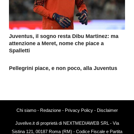
Juventus, il sogno resta Dibu Martinez: ma
attenzione a Meret, nome che piace a
Spalletti
Pellegrini piace, e non poco, alla Juventus
Chi siamo
-
Redazione
-
Privacy Policy
-
Disclaimer
Juvelive.it di proprietà di NEXTMEDIAWEB SRL - Via
Sistina 121, 00187 Roma (RM) - Codice Fiscale e Partita