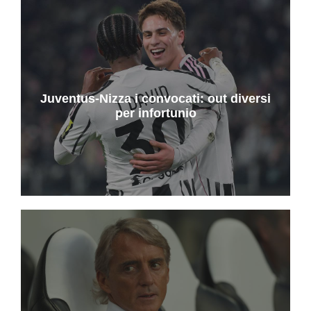
Juventus-Nizza i convocati: out diversi
per infortunio