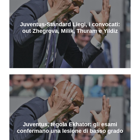
Juventus-Standard Liegi, i convocati:
out Zhegrova, Milik, Thuram e Yildiz
Juventus, tegola Ekhator: gli esami
confermano una lesione di basso grado