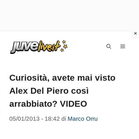
Vai
Menu
al
contenuto
Curiosità, avete mai visto
Alex Del Piero così
arrabbiato? VIDEO
05/01/2013 - 18:42
di
Marco Orru