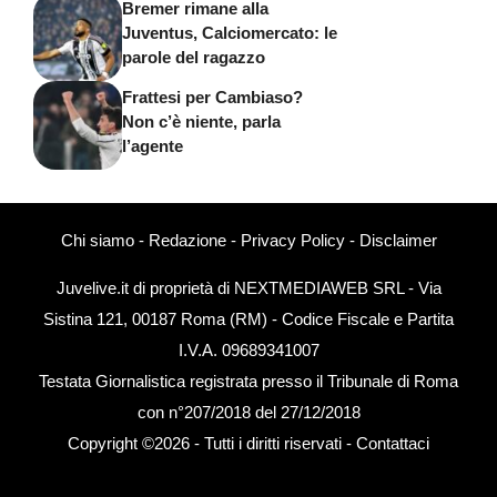
Bremer rimane alla
Juventus, Calciomercato: le
parole del ragazzo
Frattesi per Cambiaso?
Non c’è niente, parla
l’agente
Chi siamo
-
Redazione
-
Privacy Policy
-
Disclaimer
Juvelive.it di proprietà di NEXTMEDIAWEB SRL - Via
Sistina 121, 00187 Roma (RM) - Codice Fiscale e Partita
I.V.A. 09689341007
Testata Giornalistica registrata presso il Tribunale di Roma
con n°207/2018 del 27/12/2018
Copyright ©2026 - Tutti i diritti riservati -
Contattaci