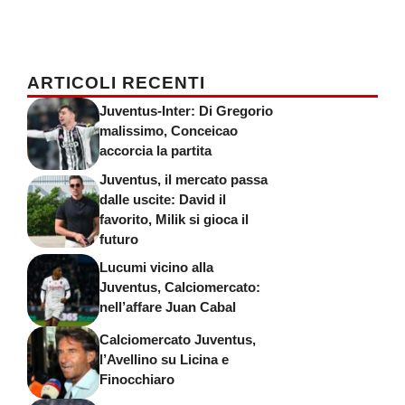
ARTICOLI RECENTI
Juventus-Inter: Di Gregorio
malissimo, Conceicao
accorcia la partita
Juventus, il mercato passa
dalle uscite: David il
favorito, Milik si gioca il
futuro
Lucumi vicino alla
Juventus, Calciomercato:
nell’affare Juan Cabal
Calciomercato Juventus,
l’Avellino su Licina e
Finocchiaro