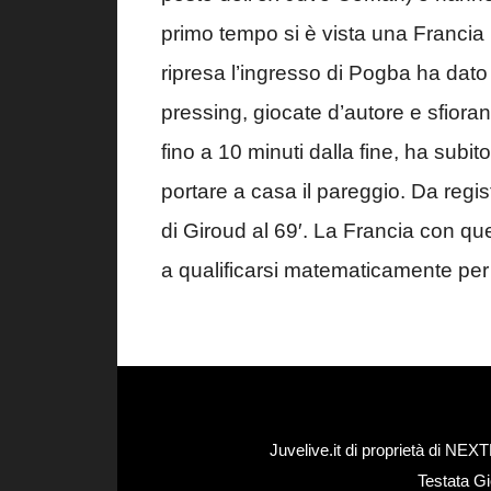
primo tempo si è vista una Francia 
ripresa l’ingresso di Pogba ha dat
pressing, giocate d’autore e sfiora
fino a 10 minuti dalla fine, ha subi
portare a casa il pareggio. Da regis
di Giroud al 69′. La Francia con que
a qualificarsi matematicamente per g
Juvelive.it di proprietà di N
Testata Gi