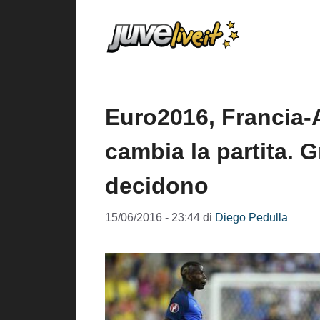
Vai
al
contenuto
Euro2016, Francia-
cambia la partita. 
decidono
15/06/2016 - 23:44
di
Diego Pedulla