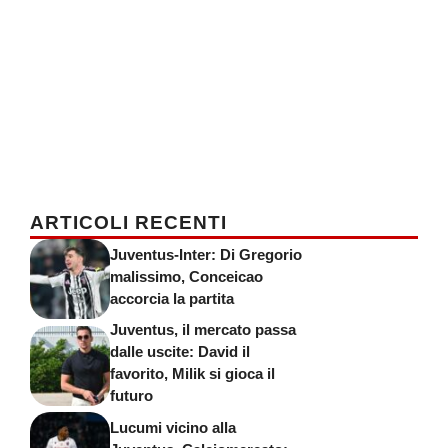
ARTICOLI RECENTI
Juventus-Inter: Di Gregorio
malissimo, Conceicao
accorcia la partita
Juventus, il mercato passa
dalle uscite: David il
favorito, Milik si gioca il
futuro
Lucumi vicino alla