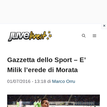
Vai
Menu
al
contenuto
Gazzetta dello Sport – E’
Milik l’erede di Morata
01/07/2016 - 13:18
di
Marco Orru