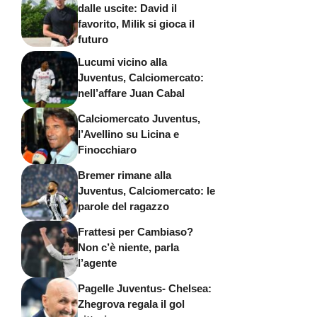
dalle uscite: David il
favorito, Milik si gioca il
futuro
Lucumi vicino alla
Juventus, Calciomercato:
nell’affare Juan Cabal
Calciomercato Juventus,
l’Avellino su Licina e
Finocchiaro
Bremer rimane alla
Juventus, Calciomercato: le
parole del ragazzo
Frattesi per Cambiaso?
Non c’è niente, parla
l’agente
Pagelle Juventus- Chelsea:
Zhegrova regala il gol