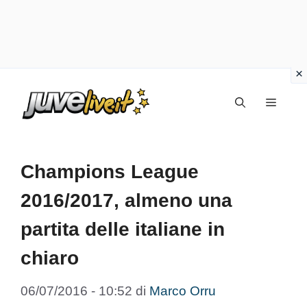
Vai
Menu
al
contenuto
Champions League
2016/2017, almeno una
partita delle italiane in
chiaro
06/07/2016 - 10:52
di
Marco Orru