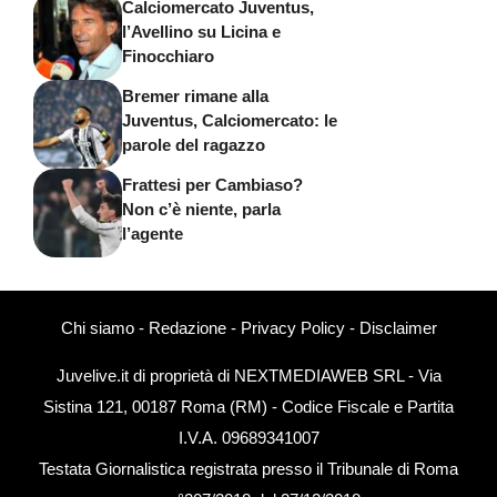
Calciomercato Juventus,
l’Avellino su Licina e
Finocchiaro
Bremer rimane alla
Juventus, Calciomercato: le
parole del ragazzo
Frattesi per Cambiaso?
Non c’è niente, parla
l’agente
Chi siamo
-
Redazione
-
Privacy Policy
-
Disclaimer
Juvelive.it di proprietà di NEXTMEDIAWEB SRL - Via
Sistina 121, 00187 Roma (RM) - Codice Fiscale e Partita
I.V.A. 09689341007
Testata Giornalistica registrata presso il Tribunale di Roma