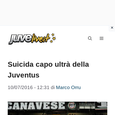
Vai
Menu
al
contenuto
Suicida capo ultrà della
Juventus
10/07/2016 - 12:31
di
Marco Orru