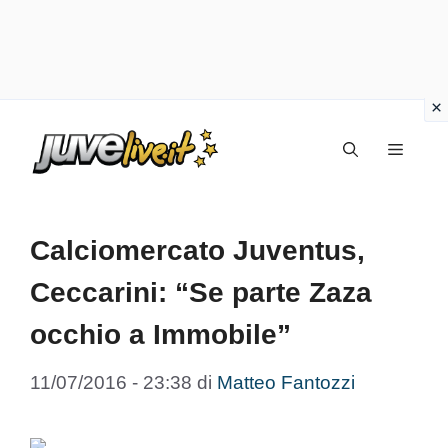
Vai
Menu
al
contenuto
Calciomercato Juventus,
Ceccarini: “Se parte Zaza
occhio a Immobile”
11/07/2016 - 23:38
di
Matteo Fantozzi