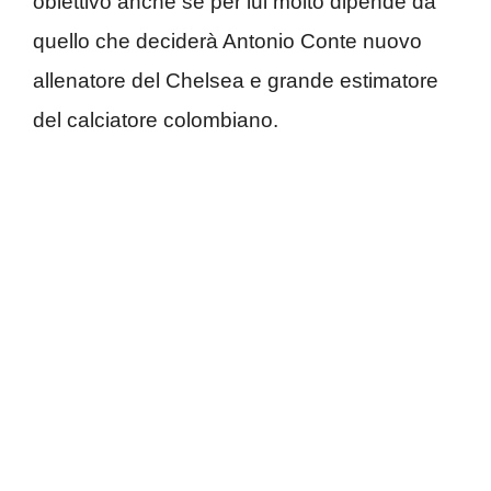
obiettivo anche se per lui molto dipende da
quello che deciderà Antonio Conte nuovo
allenatore del Chelsea e grande estimatore
del calciatore colombiano.