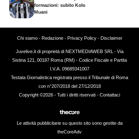
formazioni: subito Kolo
Muani
Chi siamo
-
Redazione
-
Privacy Policy
-
Disclaimer
Juvelive.it di proprietà di NEXTMEDIAWEB SRL - Via
Sistina 121, 00187 Roma (RM) - Codice Fiscale e Partita
I.V.A. 09689341007
Testata Giornalistica registrata presso il Tribunale di Roma
con n°207/2018 del 27/12/2018
Copyright ©2026 - Tutti i diritti riservati -
Contattaci
Le attività pubblicitarie su questo sito sono gestite da
theCoreAdv