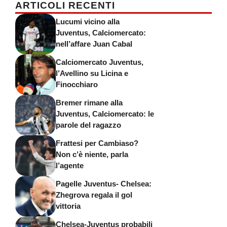
ARTICOLI RECENTI
Lucumi vicino alla
Juventus, Calciomercato:
nell’affare Juan Cabal
Calciomercato Juventus,
l’Avellino su Licina e
Finocchiaro
Bremer rimane alla
Juventus, Calciomercato: le
parole del ragazzo
Frattesi per Cambiaso?
Non c’è niente, parla
l’agente
Pagelle Juventus- Chelsea:
Zhegrova regala il gol
vittoria
Chelsea-Juventus probabili