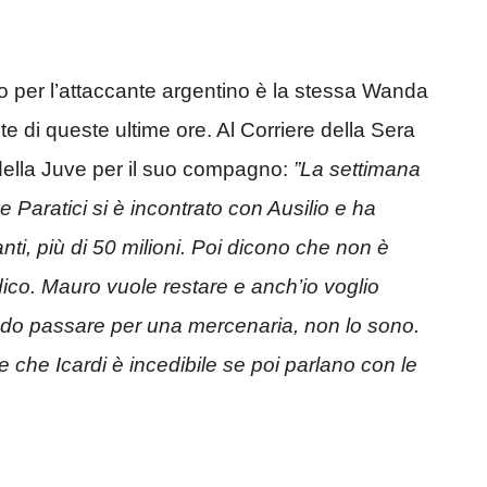
o per l’attaccante argentino è la stessa Wanda
te di queste ultime ore. Al Corriere della Sera
 della Juve per il suo compagno:
”La settimana
ve Paratici si è incontrato con Ausilio e ha
anti, più di 50 milioni. Poi dicono che non è
dico. Mauro vuole restare e anch’io voglio
ndo passare per una mercenaria, non lo sono.
e che Icardi è incedibile se poi parlano con le