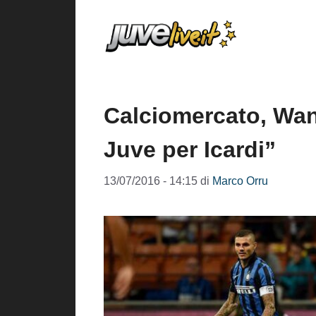
Vai
al
contenuto
Calciomercato, Wand
Juve per Icardi”
13/07/2016 - 14:15
di
Marco Orru