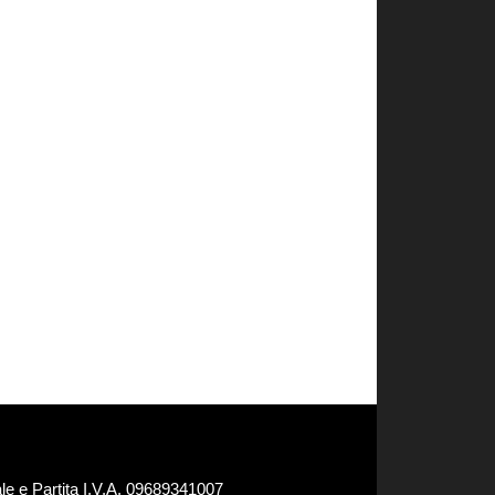
e e Partita I.V.A. 09689341007