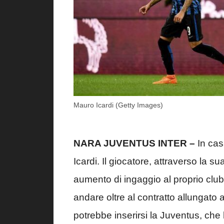
Mauro Icardi (Getty Images)
NARA JUVENTUS INTER –
In cas
Icardi. Il giocatore, attraverso la 
aumento di ingaggio al proprio club
andare oltre al contratto allungato
potrebbe inserirsi la Juventus, che