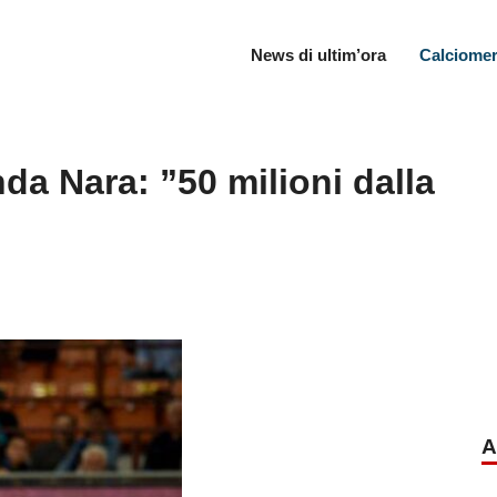
News di ultim’ora
Calciomer
a Nara: ”50 milioni dalla
A