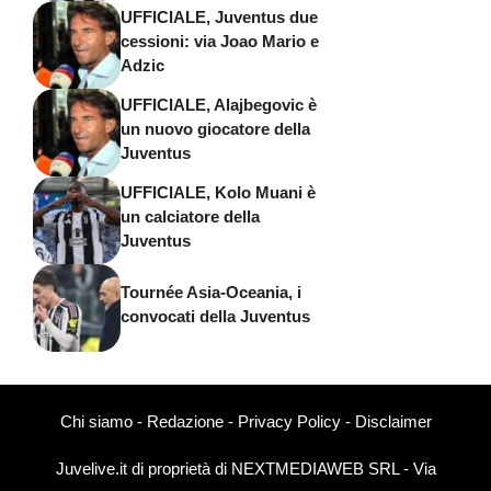
UFFICIALE, Juventus due
cessioni: via Joao Mario e
Adzic
UFFICIALE, Alajbegovic è
un nuovo giocatore della
Juventus
UFFICIALE, Kolo Muani è
un calciatore della
Juventus
Tournée Asia-Oceania, i
convocati della Juventus
Chi siamo
-
Redazione
-
Privacy Policy
-
Disclaimer
Juvelive.it di proprietà di NEXTMEDIAWEB SRL - Via