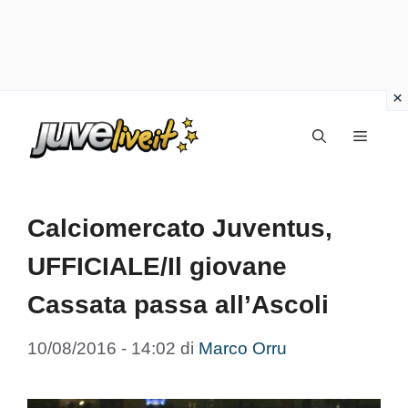
Vai
Menu
al
contenuto
Calciomercato Juventus,
UFFICIALE/Il giovane
Cassata passa all’Ascoli
10/08/2016 - 14:02
di
Marco Orru