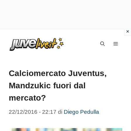
Vai
Menu
al
contenuto
Calciomercato Juventus,
Mandzukic fuori dal
mercato?
22/12/2016 - 22:17
di
Diego Pedulla