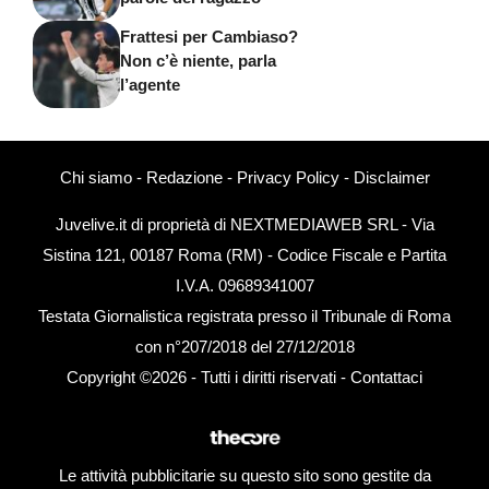
Frattesi per Cambiaso?
Non c’è niente, parla
l’agente
Chi siamo
-
Redazione
-
Privacy Policy
-
Disclaimer
Juvelive.it di proprietà di NEXTMEDIAWEB SRL - Via
Sistina 121, 00187 Roma (RM) - Codice Fiscale e Partita
I.V.A. 09689341007
Testata Giornalistica registrata presso il Tribunale di Roma
con n°207/2018 del 27/12/2018
Copyright ©2026 - Tutti i diritti riservati -
Contattaci
Le attività pubblicitarie su questo sito sono gestite da