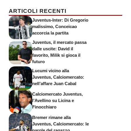
ARTICOLI RECENTI
Juventus-Inter: Di Gregorio
malissimo, Conceicao
accorcia la partita
Juventus, il mercato passa
dalle uscite: David il
favorito, Milik si gioca il
futuro
Lucumi vicino alla
Juventus, Calciomercato:
nell’affare Juan Cabal
Calciomercato Juventus,
l’Avellino su Licina e
Finocchiaro
Bremer rimane alla
Juventus, Calciomercato: le
parole del ragazzo