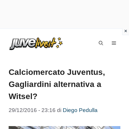
Vai
Menu
al
contenuto
Calciomercato Juventus,
Gagliardini alternativa a
Witsel?
29/12/2016 - 23:16
di
Diego Pedulla