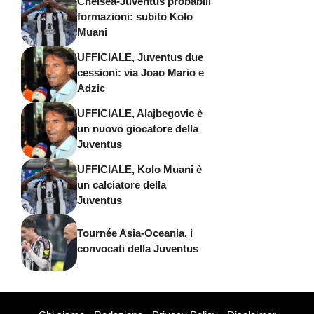
Chelsea-Juventus probabili
formazioni: subito Kolo
Muani
UFFICIALE, Juventus due
cessioni: via Joao Mario e
Adzic
UFFICIALE, Alajbegovic è
un nuovo giocatore della
Juventus
UFFICIALE, Kolo Muani è
un calciatore della
Juventus
Tournée Asia-Oceania, i
convocati della Juventus