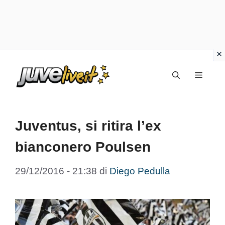
Vai
Menu
al
contenuto
Juventus, si ritira l’ex
bianconero Poulsen
29/12/2016 - 21:38
di
Diego Pedulla