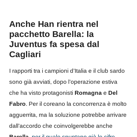
Anche Han rientra nel
pacchetto Barella: la
Juventus fa spesa dal
Cagliari
I rapporti tra i campioni d’Italia e il club sardo
sono già avviati, dopo l’operazione estiva
che ha visto protagonisti
Romagna
e
Del
Fabro
. Per il coreano la concorrenza è molto
agguerrita, ma la soluzione potrebbe arrivare
dall’accordo che coinvolgerebbe anche
Barella
,
per il quale spuntano già le cifre.