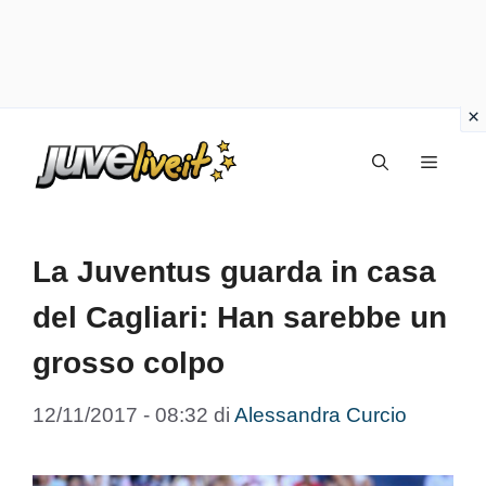
Vai
Menu
al
contenuto
La Juventus guarda in casa
del Cagliari: Han sarebbe un
grosso colpo
12/11/2017 - 08:32
di
Alessandra Curcio