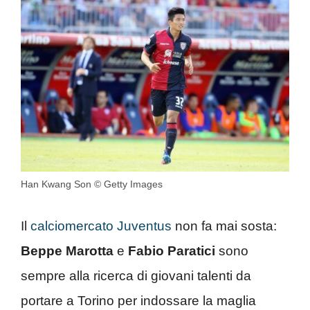
Han Kwang Son © Getty Images
Il
calciomercato Juventus
non fa mai sosta:
Beppe Marotta
e
Fabio Paratici
sono
sempre alla ricerca di giovani talenti da
portare a Torino per indossare la maglia