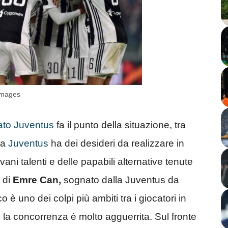
Images
ato Juventus
fa il punto della situazione, tra
 La
Juventus
ha dei desideri da realizzare in
vani talenti e delle papabili alternative tenute
o di
Emre Can,
sognato dalla
Juventus da
 è uno dei colpi più ambiti tra i giocatori in
 la concorrenza è molto agguerrita. Sul fronte