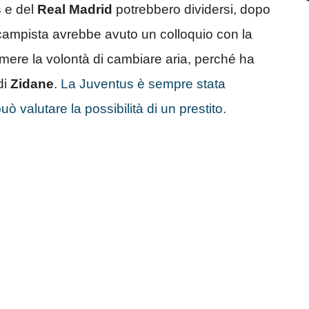
s
e del
Real Madrid
potrebbero dividersi, dopo
campista avrebbe avuto un colloquio con la
mere la volontà di cambiare aria, perché ha
di
Zidane
.
La Juventus è sempre stata
uò valutare la possibilità di un prestito.