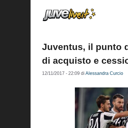
Vai
al
contenuto
Juventus, il punto d
di acquisto e cess
12/11/2017 - 22:09
di
Alessandra Curcio