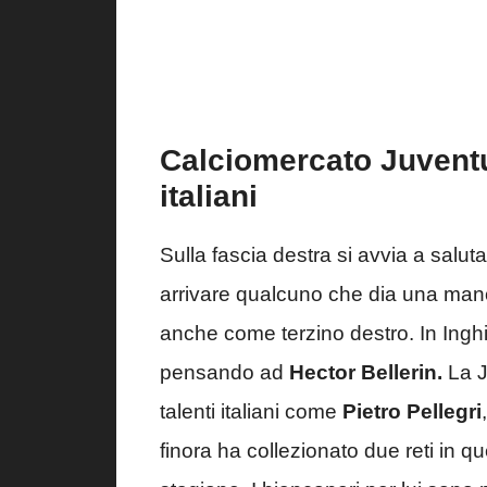
Calciomercato Juventus
italiani
Sulla fascia destra si avvia a salut
arrivare qualcuno che dia una ma
anche come terzino destro. In Inghi
pensando ad
Hector Bellerin.
La J
talenti italiani come
Pietro Pellegri
finora ha collezionato due reti in 