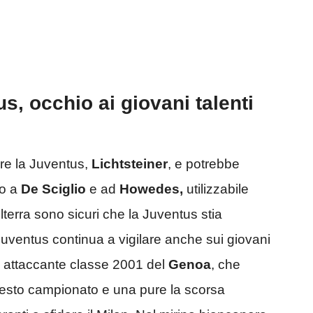
, occhio ai giovani talenti
are la Juventus,
Lichtsteiner
, e potrebbe
no a
De Sciglio
e ad
Howedes,
utilizzabile
lterra sono sicuri che la Juventus stia
uventus continua a vigilare anche sui giovani
, attaccante classe 2001 del
Genoa
, che
questo campionato e una pure la scorsa