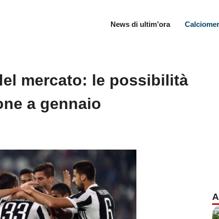
News di ultim’ora
Calciomer
el mercato: le possibilità
ione a gennaio
A