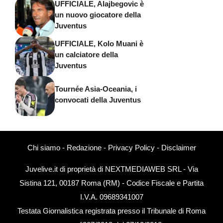
UFFICIALE, Alajbegovic è
un nuovo giocatore della
Juventus
UFFICIALE, Kolo Muani è
un calciatore della
Juventus
Tournée Asia-Oceania, i
convocati della Juventus
Chi siamo
-
Redazione
-
Privacy Policy
-
Disclaimer
Juvelive.it di proprietà di NEXTMEDIAWEB SRL - Via
Sistina 121, 00187 Roma (RM) - Codice Fiscale e Partita
I.V.A. 09689341007
Testata Giornalistica registrata presso il Tribunale di Roma