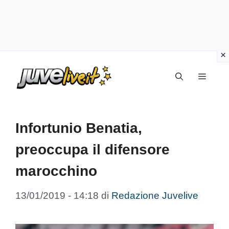
Vai
Menu
al
contenuto
Infortunio Benatia,
preoccupa il difensore
marocchino
13/01/2019 - 14:18
di
Redazione Juvelive