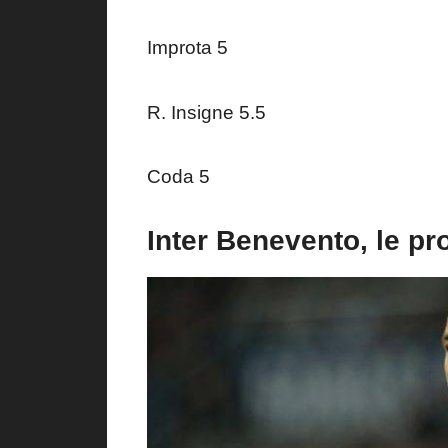
Improta 5
R. Insigne 5.5
Coda 5
Inter Benevento, le pr