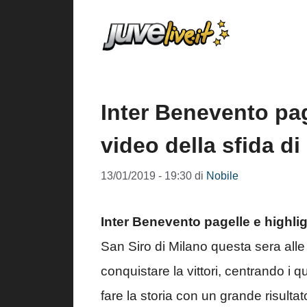
Vai
al
contenuto
Inter Benevento page
video della sfida di
13/01/2019 - 19:30
di
Nobile
Inter Benevento pagelle e highli
San Siro di Milano questa sera all
conquistare la vittori, centrando i q
fare la storia con un grande risultat