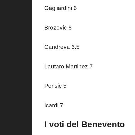
Gagliardini 6
Brozovic 6
Candreva 6.5
Lautaro Martinez 7
Perisic 5
Icardi 7
I voti del Benevento