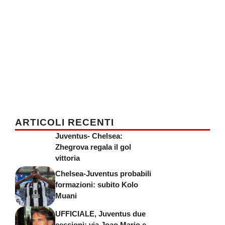
ARTICOLI RECENTI
Juventus- Chelsea:
Zhegrova regala il gol
vittoria
Chelsea-Juventus probabili
formazioni: subito Kolo
Muani
UFFICIALE, Juventus due
cessioni: via Joao Mario e