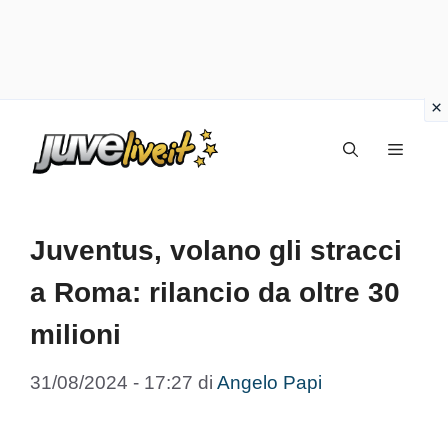
Vai
Menu
al
contenuto
Juventus, volano gli stracci
a Roma: rilancio da oltre 30
milioni
31/08/2024 - 17:27
di
Angelo Papi