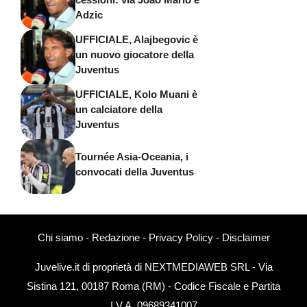
Adzic
UFFICIALE, Alajbegovic è
un nuovo giocatore della
Juventus
UFFICIALE, Kolo Muani è
un calciatore della
Juventus
Tournée Asia-Oceania, i
convocati della Juventus
Chi siamo
-
Redazione
-
Privacy Policy
-
Disclaimer
Juvelive.it di proprietà di NEXTMEDIAWEB SRL - Via
Sistina 121, 00187 Roma (RM) - Codice Fiscale e Partita
I.V.A. 09689341007