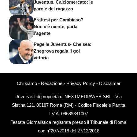
Juventus, Calciomercato: le
parole del ragazzo
Frattesi per Cambiaso?
Non c’è niente, parla
l’agente
Pagelle Juventus- Chelsea:
Zhegrova regala il gol
vittoria
Chi siamo
-
Redazione
-
Privacy Policy
-
Disclaimer
Juvelive.it di proprietà di NEXTMEDIAWEB SRL - Via
Sistina 121, 00187 Roma (RM) - Codice Fiscale e Partita
I.V.A. 09689341007
Testata Giornalistica registrata presso il Tribunale di Roma
con n°207/2018 del 27/12/2018