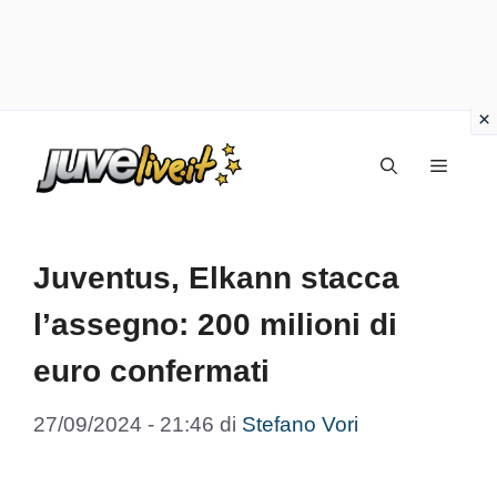
Vai
Menu
al
contenuto
Juventus, Elkann stacca
l’assegno: 200 milioni di
euro confermati
27/09/2024 - 21:46
di
Stefano Vori