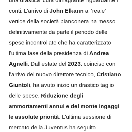
una drastica ‘cura dimagrante’ riguardante i
conti. L’arrivo di
John Elkann
al ‘reale’
vertice della società bianconera ha messo
definitivamente da parte il periodo delle
spese incontrollate che ha caratterizzato
l’ultima fase della presidenza di
Andrea
Agnelli
. Dall’estate del
2023
, coinciso con
l’arrivo del nuovo direttore tecnico,
Cristiano
Giuntoli
, ha avuto inizio un drastico taglio
delle spese.
Riduzione degli
ammortamenti annui e del monte ingaggi
le assolute priorità
. L’ultima sessione di
mercato della Juventus ha seguito