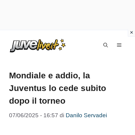
Vai
Menu
al
contenuto
Mondiale e addio, la
Juventus lo cede subito
dopo il torneo
07/06/2025 - 16:57
di
Danilo Servadei