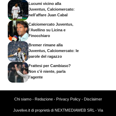
Lucumi vicino alla
Juventus, Calciomercato:
nell’affare Juan Cabal
Calciomercato Juventus,
l’Avellino su Licina e
Finocchiaro
Bremer rimane alla
Juventus, Calciomercato: le
parole del ragazzo
Frattesi per Cambiaso?
Non c’è niente, parla
l’agente
Chi siamo
-
Redazione
-
Privacy Policy
-
Disclaimer
Juvelive.it di proprietà di NEXTMEDIAWEB SRL - Via