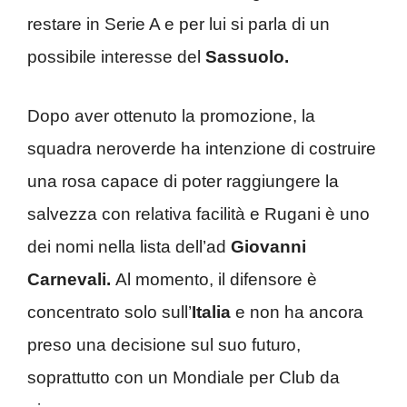
restare in Serie A e per lui si parla di un
possibile interesse del
Sassuolo.
Dopo aver ottenuto la promozione, la
squadra neroverde ha intenzione di costruire
una rosa capace di poter raggiungere la
salvezza con relativa facilità e Rugani è uno
dei nomi nella lista dell’ad
Giovanni
Carnevali.
Al momento, il difensore è
concentrato solo sull’
Italia
e non ha ancora
preso una decisione sul suo futuro,
soprattutto con un Mondiale per Club da