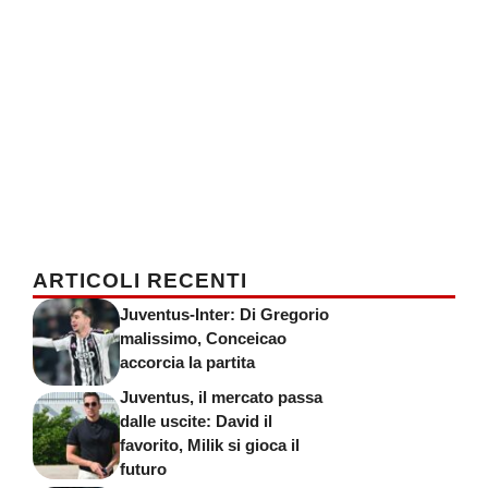
ARTICOLI RECENTI
Juventus-Inter: Di Gregorio
malissimo, Conceicao
accorcia la partita
Juventus, il mercato passa
dalle uscite: David il
favorito, Milik si gioca il
futuro