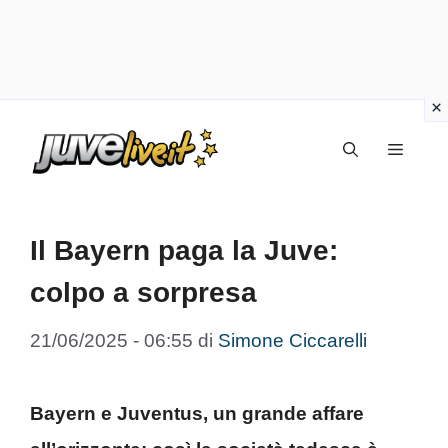
Vai
Menu
al
contenuto
Il Bayern paga la Juve:
colpo a sorpresa
21/06/2025 - 06:55
di
Simone Ciccarelli
Bayern e Juventus, un grande affare