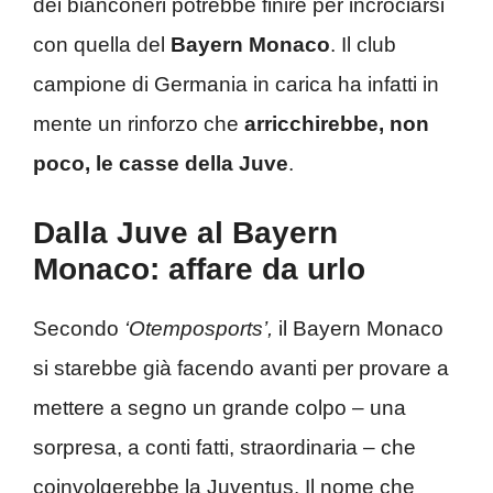
dei bianconeri potrebbe finire per incrociarsi
con quella del
Bayern Monaco
. Il club
campione di Germania in carica ha infatti in
mente un rinforzo che
arricchirebbe, non
poco, le casse della Juve
.
Dalla Juve al Bayern
Monaco: affare da urlo
Secondo
‘Otemposports’,
il Bayern Monaco
si starebbe già facendo avanti per provare a
mettere a segno un grande colpo – una
sorpresa, a conti fatti, straordinaria – che
coinvolgerebbe la Juventus. Il nome che