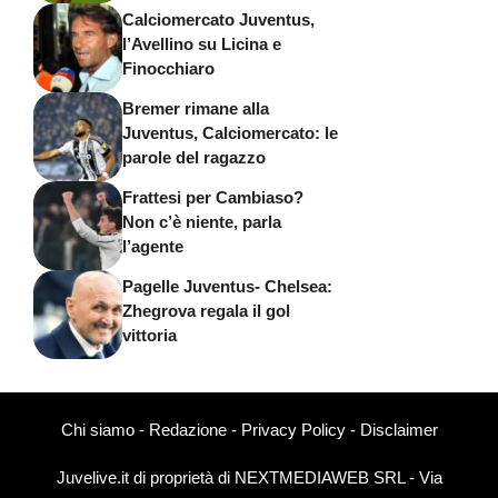
Calciomercato Juventus,
l’Avellino su Licina e
Finocchiaro
Bremer rimane alla
Juventus, Calciomercato: le
parole del ragazzo
Frattesi per Cambiaso?
Non c’è niente, parla
l’agente
Pagelle Juventus- Chelsea:
Zhegrova regala il gol
vittoria
Chi siamo
-
Redazione
-
Privacy Policy
-
Disclaimer
Juvelive.it di proprietà di NEXTMEDIAWEB SRL - Via