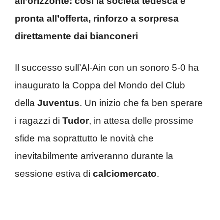
all’orizzonte: così la società tedesca è
pronta all’offerta, rinforzo a sorpresa
direttamente dai bianconeri
Il successo sull’Al-Ain con un sonoro 5-0 ha
inaugurato la Coppa del Mondo del Club
della
Juventus
. Un inizio che fa ben sperare
i ragazzi di
Tudor
, in attesa delle prossime
sfide ma soprattutto le novità che
inevitabilmente arriveranno durante la
sessione estiva di
calciomercato
.