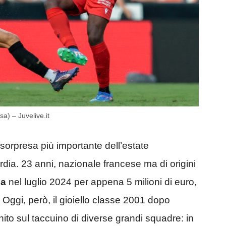
sa) – Juvelive.it
sorpresa più importante dell’estate
dia. 23 anni, nazionale francese ma di origini
na
nel luglio 2024 per appena 5 milioni di euro,
. Oggi, però, il gioiello classe 2001 dopo
ito sul taccuino di diverse grandi squadre: in