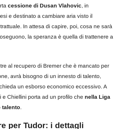
erta
cessione di Dusan Vlahovic
, in
i e destinato a cambiare aria visto il
attuale. In attesa di capire, poi, cosa ne sarà
roseguono, la speranza è quella di trattenere a
oltre al recupero di Bremer che è mancato per
ne, avrà bisogno di un innesto di talento,
ichieda un esborso economico eccessivo. A
li e Chiellini porta ad un profilo che
nella Liga
 talento
.
re per Tudor: i dettagli