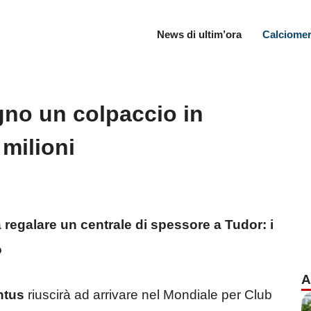
News di ultim’ora
Calciomer
gno un colpaccio in
 milioni
 regalare un centrale di spessore a Tudor: i
o
A
ntus
riuscirà ad arrivare nel Mondiale per Club