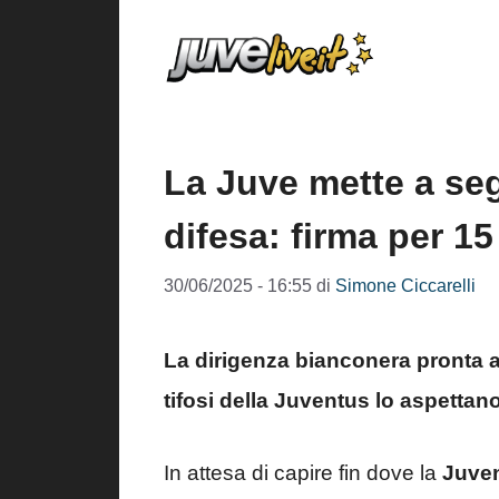
Vai
al
contenuto
La Juve mette a se
difesa: firma per 15
30/06/2025 - 16:55
di
Simone Ciccarelli
La dirigenza bianconera pronta a
tifosi della Juventus lo aspettan
In attesa di capire fin dove la
Juve