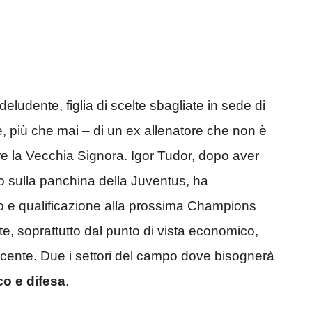
udente, figlia di scelte sbagliate in sede di
 più che mai – di un ex allenatore che non è
e la Vecchia Signora. Igor Tudor, dopo aver
ro sulla panchina della Juventus, ha
o e qualificazione alla prossima Champions
e, soprattutto dal punto di vista economico,
ncente. Due i settori del campo dove bisognerà
co e difesa
.