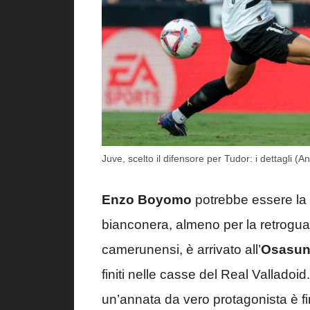
Juve, scelto il difensore per Tudor: i dettagli (An
Enzo Boyomo
potrebbe essere la 
bianconera, almeno per la retroguar
camerunensi, è arrivato all’
Osasu
finiti nelle casse del Real Valladoid
un’annata da vero protagonista è fin