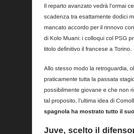
Il reparto avanzato vedrà l’ormai c
scadenza tra esattamente dodici mes
mancato accordo per il rinnovo contr
di Kolo Muani: i colloqui col PSG p
titolo definitivo il francese a Torino.
Allo stesso modo la retroguardia, 
praticamente tutta la passata stagio
possibilmente giovane e che non r
tal proposito, l’ultima idea di Comol
spagnola ha mostrato tutto il suo
Juve, scelto il difenso