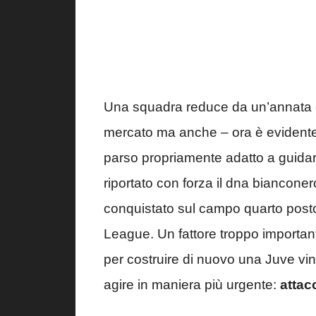
Una squadra reduce da un’annata del
mercato ma anche – ora è evidente,
parso propriamente adatto a guidar
riportato con forza il dna biancone
conquistato sul campo quarto post
League. Un fattore troppo important
per costruire di nuovo una Juve vi
agire in maniera più urgente:
attac