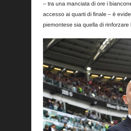
– tra una manciata di ore i biancone
accesso ai quarti di finale – è evid
piemontese sia quella di rinforzare