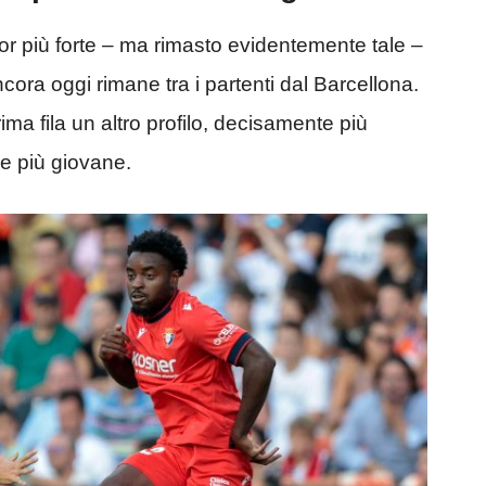
mor più forte – ma rimasto evidentemente tale –
ora oggi rimane tra i partenti dal Barcellona.
a fila un altro profilo, decisamente più
e più giovane.