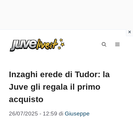
Vai
Menu
al
contenuto
Inzaghi erede di Tudor: la
Juve gli regala il primo
acquisto
26/07/2025 - 12:59
di
Giuseppe