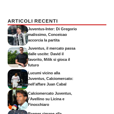
ARTICOLI RECENTI
Juventus-Inter: Di Gregorio
malissimo, Conceicao
accorcia la partita
Juventus, il mercato passa
dalle uscite: David il
favorito, Milik si gioca il
futuro
Lucumi vicino alla
Juventus, Calciomercato:
nell’affare Juan Cabal
Calciomercato Juventus,
l’Avellino su Licina e
Finocchiaro
Bremer rimane alla