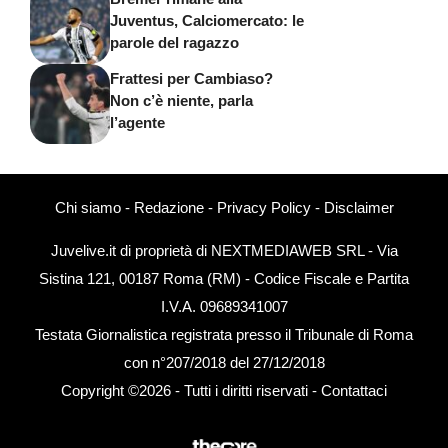
Juventus, Calciomercato: le
parole del ragazzo
Frattesi per Cambiaso?
Non c’è niente, parla
l’agente
Chi siamo
-
Redazione
-
Privacy Policy
-
Disclaimer
Juvelive.it di proprietà di NEXTMEDIAWEB SRL - Via
Sistina 121, 00187 Roma (RM) - Codice Fiscale e Partita
I.V.A. 09689341007
Testata Giornalistica registrata presso il Tribunale di Roma
con n°207/2018 del 27/12/2018
Copyright ©2026 - Tutti i diritti riservati -
Contattaci