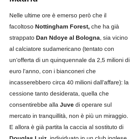
Nelle ultime ore è emerso però che il
facoltoso
Nottingham Forest,
che ha già
strappato
Dan Ndoye al Bologna
, sia vicino
al calciatore sudamericano (tentato con
un’offerta di un quinquennale da 2,5 milioni di
euro l’anno, con i bianconeri che
incasserebbero circa 40 milioni dall’affare): la
cessione tanto desiderata, quella che
consentirebbe alla
Juve
di operare sul
mercato in tranquillità, non è più un miraggio.
E allora è già partita la caccia al sostituto di
Douglas Luiz,
individuato in un club inglese