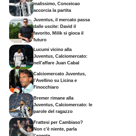
malissimo, Conceicao
accorcia la partita
Juventus, il mercato passa
dalle uscite: David il
favorito, Milik si gioca il
futuro
Lucumi vicino alla
Juventus, Calciomercato:
nell’affare Juan Cabal
Calciomercato Juventus,
l’Avellino su Licina e
Finocchiaro
Bremer rimane alla
Juventus, Calciomercato: le
parole del ragazzo
Frattesi per Cambiaso?
Non c’è niente, parla
l’agente