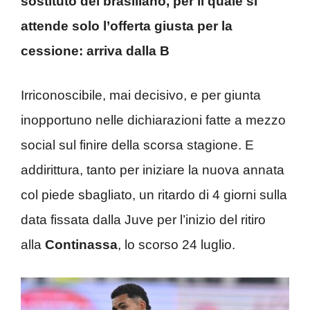
sostituto del brasiliano, per il quale si
attende solo l’offerta giusta per la
cessione: arriva dalla B
Irriconoscibile, mai decisivo, e per giunta
inopportuno nelle dichiarazioni fatte a mezzo
social sul finire della scorsa stagione. E
addirittura, tanto per iniziare la nuova annata
col piede sbagliato, un ritardo di 4 giorni sulla
data fissata dalla Juve per l’inizio del ritiro
alla
Continassa
, lo scorso 24 luglio.