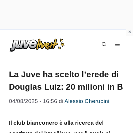
Vai
Menu
al
contenuto
La Juve ha scelto l’erede di
Douglas Luiz: 20 milioni in B
04/08/2025 - 16:56
di
Alessio Cherubini
Il club bianconero è alla ricerca del