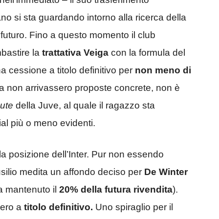
itano si sta guardando intorno alla ricerca della
 futuro. Fino a questo momento il club
mbastire la
trattativa Veiga
con la formula del
a cessione a titolo definitivo per
non meno di
ora non arrivassero proposte concrete, non è
nute
della Juve, al quale il ragazzo sta
al più o meno evidenti.
la posizione dell’Inter. Pur non essendo
usilio medita un affondo deciso per
De Winter
ha mantenuto il
20% della futura rivendita
).
bero a
titolo definitivo.
Uno spiraglio per il