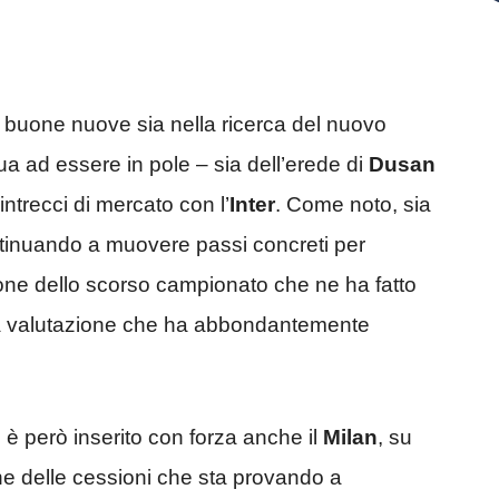
a buone nuove sia nella ricerca del nuovo
a ad essere in pole – sia dell’erede di
Dusan
 intrecci di mercato con l’
Inter
. Come noto, sia
ntinuando a muovere passi concreti per
zione dello scorso campionato che ne ha fatto
 la valutazione che ha abbondantemente
i è però inserito con forza anche il
Milan
, su
he delle cessioni che sta provando a