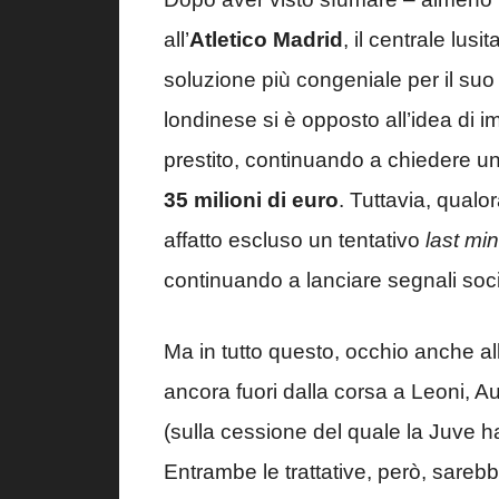
all’
Atletico Madrid
, il centrale lus
soluzione più congeniale per il suo
londinese si è opposto all’idea di i
prestito, continuando a chiedere un
35 milioni di euro
. Tuttavia, qual
affatto escluso un tentativo
last mi
continuando a lanciare segnali soci
Ma in tutto questo, occhio anche al
ancora fuori dalla corsa a Leoni, A
(sulla cessione del quale la Juve 
Entrambe le trattative, però, sareb