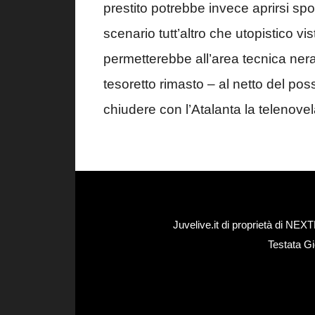
prestito potrebbe invece aprirsi s
scenario tutt’altro che utopistico vist
permetterebbe all’area tecnica ner
tesoretto rimasto – al netto del pos
chiudere con l’Atalanta la telenove
Juvelive.it di proprietà di N
Testata Gi