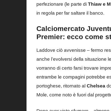
perfezionare (le parte di
Thiaw e 
in regola per far saltare il banco.
Calciomercato Juventu
Premier: ecco come s
Laddove ciò avvenisse – fermo rest
anche l’evolversi della situazione 
vorranno di certo farsi trovare im
entrambe le compagini potrebbe es
portoghese, ritornato al
Chelsea
do
Mole, come noto è fuori dal progett
Dopo aver visto sfumare – almeno n