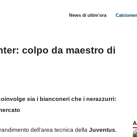
News di ultim’ora
Calciomer
Inter: colpo da maestro di
involge sia i bianconeri che i nerazzurri:
 mercato
A
 ingrandimento dell’area tecnica della
Juventus
,