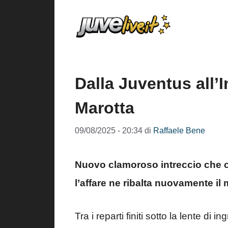
Vai
al
contenuto
Dalla Juventus all’
Marotta
09/08/2025 - 20:34
di
Raffaele Bene
Nuovo clamoroso intreccio che co
l’affare ne ribalta nuovamente il
Tra i reparti finiti sotto la lente di