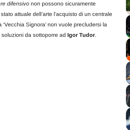
re difensivo
non possono sicuramente
tato attuale dell’arte l’acquisto di un centrale
a ‘Vecchia Signora’ non vuole precludersi la
 di soluzioni da sottoporre ad
Igor Tudor
.