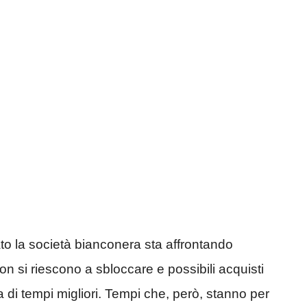
o la società bianconera sta affrontando
on si riescono a sbloccare e possibili acquisti
a di tempi migliori. Tempi che, però, stanno per