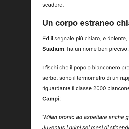
scadere.
Un corpo estraneo ch
Ed il segnale più chiaro, e dolente, 
Stadium
, ha un nome ben preciso
I fischi che il popolo bianconero pre
serbo, sono il termometro di un rap
riguardante il classe 2000 biancone
Campi
:
“
Milan pronto ad aspettare anche g
Juventus i primi sei mesi di stipen