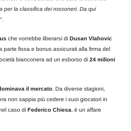
 per la classifica dei rossoneri. Da qui
e
“.
tus
che vorrebbe liberarsi di
Dusan Vlahovic
a parte fissa e bonus assicurati alla firma del
 società bianconera ad un esborso di
24 milioni
 dominava il mercato
. Da diverse stagioni,
ra non sappia più cedere i suoi giocatori in
nel caso di
Federico Chiesa
, è un affare