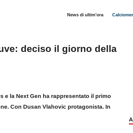
News di ultim’ora
Calciomer
uve: deciso il giorno della
tus e la Next Gen ha rappresentato il primo
ione. Con Dusan Vlahovic protagonista. In
A