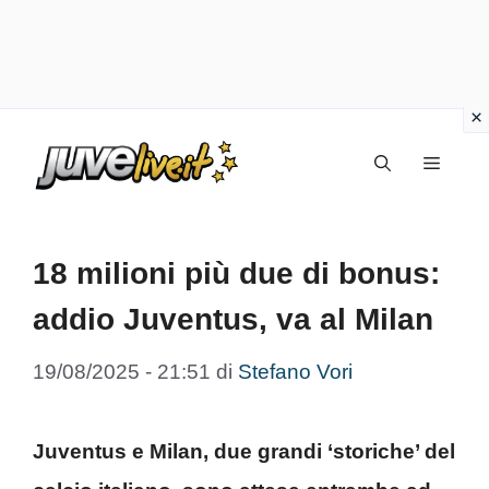
Vai
Menu
al
contenuto
18 milioni più due di bonus:
addio Juventus, va al Milan
19/08/2025 - 21:51
di
Stefano Vori
Juventus e Milan, due grandi ‘storiche’ del