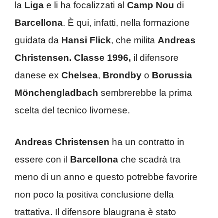
la
Liga
e li ha focalizzati al
Camp Nou
di
Barcellona
. È qui, infatti, nella formazione
guidata da
Hansi Flick
, che milita
Andreas
Christensen
. Classe 1996,
il difensore
danese ex
Chelsea
,
Brondby
o
Borussia
Mönchengladbach
sembrerebbe la prima
scelta del tecnico livornese.
Andreas Christensen
ha un contratto in
essere con il
Barcellona
che scadrà tra
meno di un anno e questo potrebbe favorire
non poco la positiva conclusione della
trattativa. Il difensore blaugrana è stato