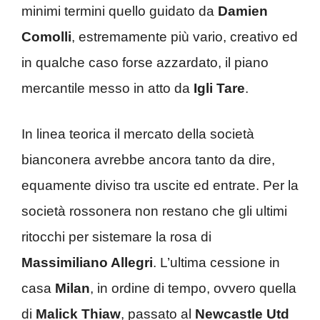
minimi termini quello guidato da
Damien
Comolli
, estremamente più vario, creativo ed
in qualche caso forse azzardato, il piano
mercantile messo in atto da
Igli Tare
.
In linea teorica il mercato della società
bianconera avrebbe ancora tanto da dire,
equamente diviso tra uscite ed entrate. Per la
società rossonera non restano che gli ultimi
ritocchi per sistemare la rosa di
Massimiliano Allegri
. L’ultima cessione in
casa
Milan
, in ordine di tempo, ovvero quella
di
Malick Thiaw
, passato al
Newcastle Utd