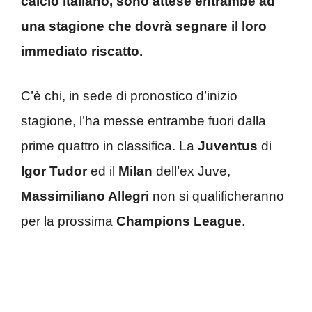
calcio italiano, sono attese entrambe ad
una stagione che dovrà segnare il loro
immediato riscatto.
C’è chi, in sede di pronostico d’inizio
stagione, l’ha messe entrambe fuori dalla
prime quattro in classifica. La
Juventus
di
Igor
Tudor
ed il
Milan
dell’ex Juve,
Massimiliano Allegri
non si qualificheranno
per la prossima
Champions League
.