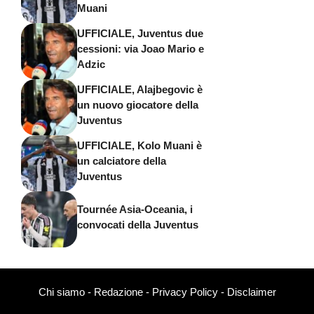
Muani
UFFICIALE, Juventus due
cessioni: via Joao Mario e
Adzic
UFFICIALE, Alajbegovic è
un nuovo giocatore della
Juventus
UFFICIALE, Kolo Muani è
un calciatore della
Juventus
Tournée Asia-Oceania, i
convocati della Juventus
Chi siamo
-
Redazione
-
Privacy Policy
-
Disclaimer