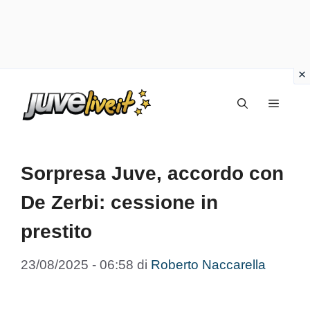
Vai
Menu
al
contenuto
Sorpresa Juve, accordo con
De Zerbi: cessione in
prestito
23/08/2025 - 06:58
di
Roberto Naccarella