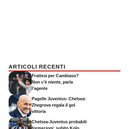
ARTICOLI RECENTI
Frattesi per Cambiaso?
Non c’è niente, parla
l’agente
Pagelle Juventus- Chelsea:
Zhegrova regala il gol
vittoria
Chelsea-Juventus probabili
formazioni: subito Kolo