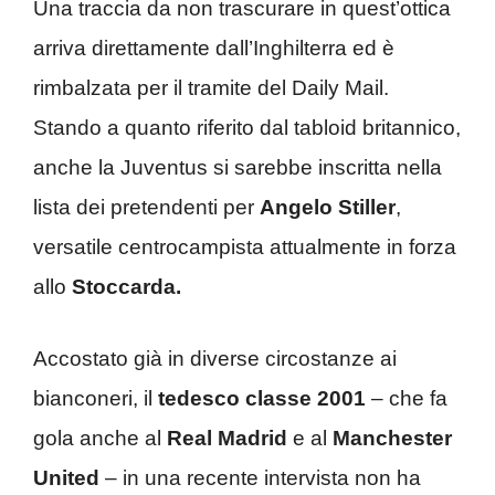
Una traccia da non trascurare in quest’ottica
arriva direttamente dall’Inghilterra ed è
rimbalzata per il tramite del Daily Mail.
Stando a quanto riferito dal tabloid britannico,
anche la Juventus si sarebbe inscritta nella
lista dei pretendenti per
Angelo Stiller
,
versatile centrocampista attualmente in forza
allo
Stoccarda.
Accostato già in diverse circostanze ai
bianconeri, il
tedesco classe 2001
– che fa
gola anche al
Real Madrid
e al
Manchester
United
– in una recente intervista non ha