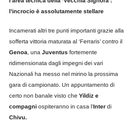
l’area tecnica della ‘Vecchia Signora’:
l’incrocio è assolutamente stellare
Incamerati altri tre punti importanti grazie alla
sofferta vittoria maturata al ‘Ferraris’ contro il
Genoa
, una
Juventus
fortemente
ridimensionata dagli impegni dei vari
Nazionali ha messo nel mirino la prossima
gara di campionato. Un appuntamento di
certo non banale visto che
Yildiz e
compagni
ospiteranno in casa l’
Inter
di
Chivu.