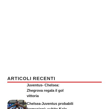
ARTICOLI RECENTI
Juventus- Chelsea:
Zhegrova regala il gol
vittoria
Chelsea-Juventus probabili
formazioni: subito Kolo