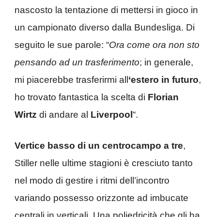
nascosto la tentazione di mettersi in gioco in
un campionato diverso dalla Bundesliga. Di
seguito le sue parole: “
Ora come ora non sto
pensando ad un trasferimento
; in generale,
mi piacerebbe trasferirmi all
‘estero in futuro
,
ho trovato fantastica la scelta di
Florian
Wirtz
di andare al
Liverpool
“.
Vertice basso di un centrocampo a tre
,
Stiller nelle ultime stagioni è cresciuto tanto
nel modo di gestire i ritmi dell’incontro
variando possesso orizzonte ad imbucate
centrali in verticali. Una poliedricità che gli ha