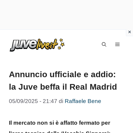
Vai
Menu
al
contenuto
Annuncio ufficiale e addio:
la Juve beffa il Real Madrid
05/09/2025 - 21:47
di
Raffaele Bene
Il mercato non si è affatto fermato per