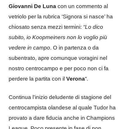
Giovanni De Luna
con un commento al
vetriolo per la rubrica ‘Signora si nasce’ ha
chiosato senza mezzi termini:
“Lo dico
subito, io Koopmeiners non lo voglio più
vedere in campo
. O in partenza o da
subentrato, apre comunque voragini nel
nostro centrocampo e per poco non ci fa
perdere la partita con il
Verona
“.
Continua l’inizio deludente di stagione del
centrocampista olandese al quale Tudor ha
provato a dare fiducia anche in Champions
League. Poco presente in fase di non