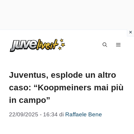
Vai
Menu
al
contenuto
Juventus, esplode un altro
caso: “Koopmeiners mai più
in campo”
22/09/2025 - 16:34
di
Raffaele Bene