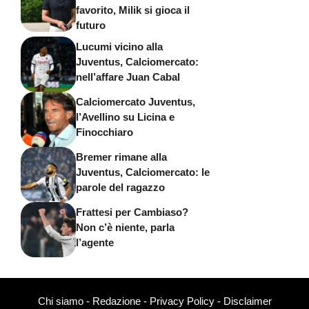
favorito, Milik si gioca il
futuro
Lucumi vicino alla
Juventus, Calciomercato:
nell’affare Juan Cabal
Calciomercato Juventus,
l’Avellino su Licina e
Finocchiaro
Bremer rimane alla
Juventus, Calciomercato: le
parole del ragazzo
Frattesi per Cambiaso?
Non c’è niente, parla
l’agente
Chi siamo
-
Redazione
-
Privacy Policy
-
Disclaimer