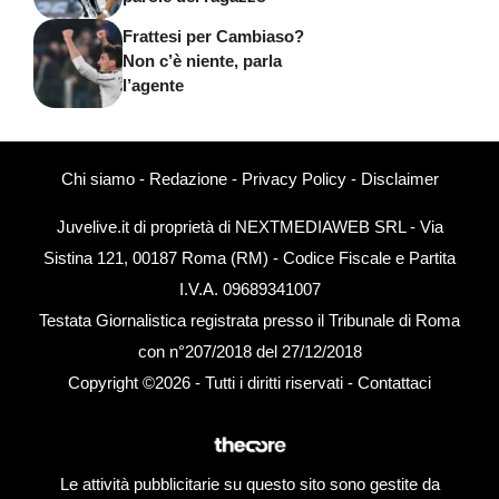
Frattesi per Cambiaso?
Non c’è niente, parla
l’agente
Chi siamo
-
Redazione
-
Privacy Policy
-
Disclaimer
Juvelive.it di proprietà di NEXTMEDIAWEB SRL - Via
Sistina 121, 00187 Roma (RM) - Codice Fiscale e Partita
I.V.A. 09689341007
Testata Giornalistica registrata presso il Tribunale di Roma
con n°207/2018 del 27/12/2018
Copyright ©2026 - Tutti i diritti riservati -
Contattaci
Le attività pubblicitarie su questo sito sono gestite da