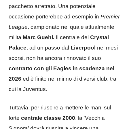
pacchetto arretrato. Una potenziale
occasione porterebbe ad esempio in
Premier
League
, campionato nel quale attualmente
milita
Marc Guehi.
Il centrale del
Crystal
Palace
, ad un passo dal
Liverpool
nei mesi
scorsi, non ha ancora rinnovato il suo
contratto con gli Eagles in scadenza nel
2026
ed è finito nel mirino di diversi club, tra
cui la Juventus.
Tuttavia, per riuscire a mettere le mani sul
forte
centrale classe 2000
, la ‘Vecchia
Signora’ dovrà riuscire a vincere una