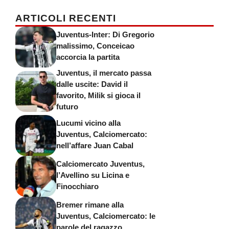
ARTICOLI RECENTI
Juventus-Inter: Di Gregorio
malissimo, Conceicao
accorcia la partita
Juventus, il mercato passa
dalle uscite: David il
favorito, Milik si gioca il
futuro
Lucumi vicino alla
Juventus, Calciomercato:
nell’affare Juan Cabal
Calciomercato Juventus,
l’Avellino su Licina e
Finocchiaro
Bremer rimane alla
Juventus, Calciomercato: le
parole del ragazzo