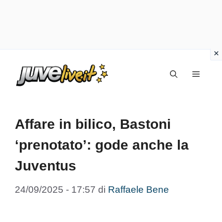
Vai
Menu
al
contenuto
Affare in bilico, Bastoni
‘prenotato’: gode anche la
Juventus
24/09/2025 - 17:57
di
Raffaele Bene