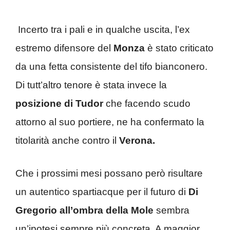
Incerto tra i pali e in qualche uscita, l’ex
estremo difensore del
Monza
è stato criticato
da una fetta consistente del tifo bianconero.
Di tutt’altro tenore è stata invece la
posizione di Tudor
che facendo scudo
attorno al suo portiere, ne ha confermato la
titolarità anche contro il
Verona.
Che i prossimi mesi possano però risultare
un autentico spartiacque per il futuro di
Di
Gregorio all’ombra della Mole
sembra
un’ipotesi sempre più concreta. A maggior