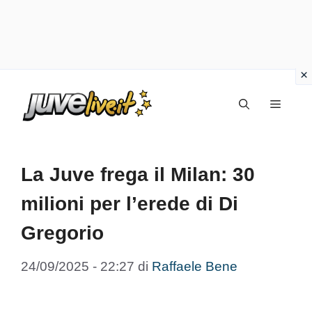
Vai
Menu
al
contenuto
La Juve frega il Milan: 30
milioni per l’erede di Di
Gregorio
24/09/2025 - 22:27
di
Raffaele Bene