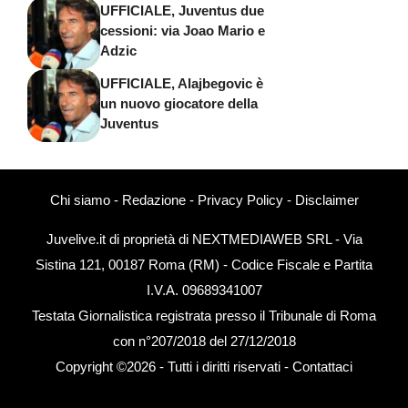
UFFICIALE, Juventus due
cessioni: via Joao Mario e
Adzic
UFFICIALE, Alajbegovic è
un nuovo giocatore della
Juventus
Chi siamo
-
Redazione
-
Privacy Policy
-
Disclaimer
Juvelive.it di proprietà di NEXTMEDIAWEB SRL - Via
Sistina 121, 00187 Roma (RM) - Codice Fiscale e Partita
I.V.A. 09689341007
Testata Giornalistica registrata presso il Tribunale di Roma
con n°207/2018 del 27/12/2018
Copyright ©2026 - Tutti i diritti riservati -
Contattaci