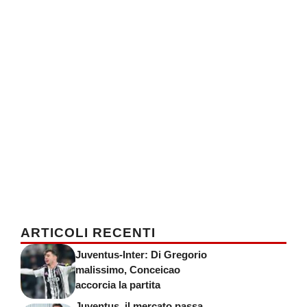
ARTICOLI RECENTI
Juventus-Inter: Di Gregorio
malissimo, Conceicao
accorcia la partita
Juventus, il mercato passa