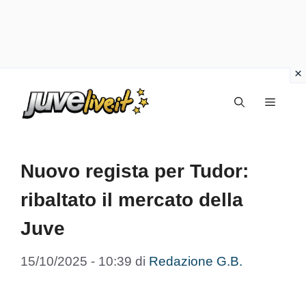
Vai
Menu
al
contenuto
Nuovo regista per Tudor:
ribaltato il mercato della
Juve
15/10/2025 - 10:39
di
Redazione G.B.