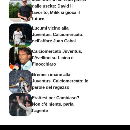
dalle uscite: David il
favorito, Milik si gioca il
futuro
Lucumi vicino alla
Juventus, Calciomercato:
nell’affare Juan Cabal
Calciomercato Juventus,
l’Avellino su Licina e
Finocchiaro
Bremer rimane alla
Juventus, Calciomercato: le
parole del ragazzo
Frattesi per Cambiaso?
Non c’è niente, parla
l’agente