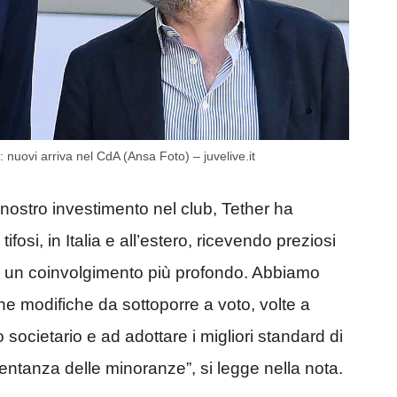
nuovi arriva nel CdA (Ansa Foto) – juvelive.it
ostro investimento nel club, Tether ha
ifosi, in Italia e all’estero, ricevendo preziosi
di un coinvolgimento più profondo. Abbiamo
ne modifiche da sottoporre a voto, volte a
 societario e ad adottare i migliori standard di
ntanza delle minoranze”, si legge nella nota.