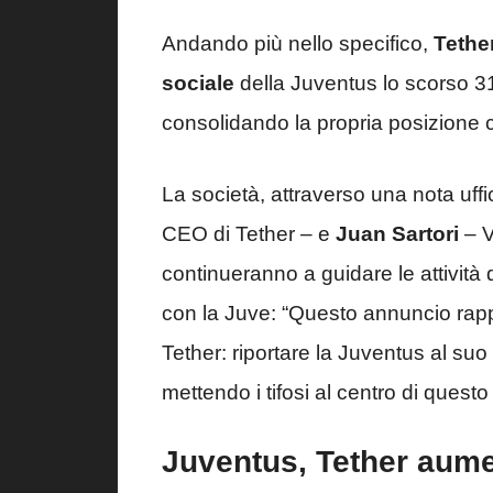
Andando più nello specifico,
Tether
sociale
della Juventus lo scorso 31 
consolidando la propria posizione
La società, attraverso una nota uffi
CEO di Tether – e
Juan Sartori
– V
continueranno a guidare le attività d
con la Juve: “Questo annuncio rap
Tether: riportare la Juventus al suo
mettendo i tifosi al centro di questo
Juventus, Tether aument