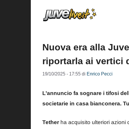
Vai
al
contenuto
Nuova era alla Juv
riportarla ai vertic
19/10/2025 - 17:55
di
Enrico Pecci
L’annuncio fa sognare i tifosi de
societarie in casa bianconera. Tu
Tether
ha acquisito ulteriori azioni 