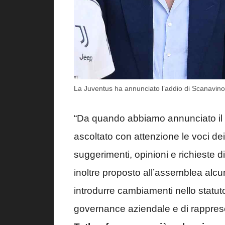
La Juventus ha annunciato l’addio di Scanavino: 
“Da quando abbiamo annunciato il n
ascoltato con attenzione le voci dei t
suggerimenti, opinioni e richieste 
inoltre proposto all’assemblea alcu
introdurre cambiamenti nello statuto
governance aziendale e di rapprese