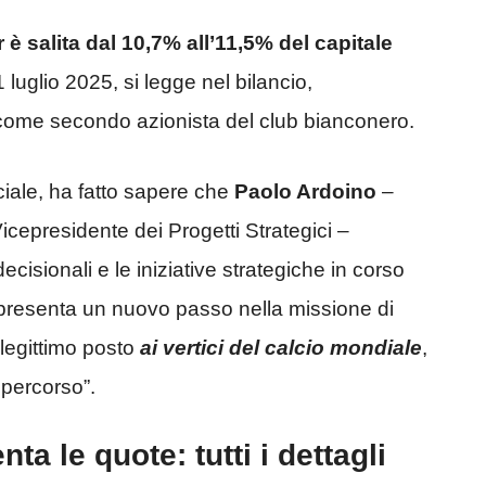
 è salita dal 10,7% all’11,5% del capitale
luglio 2025, si legge nel bilancio,
 come secondo azionista del club bianconero.
ciale, ha fatto sapere che
Paolo Ardoino
–
icepresidente dei Progetti Strategici –
ecisionali e le iniziative strategiche in corso
presenta un nuovo passo nella missione di
 legittimo posto
ai vertici del calcio mondiale
,
 percorso”.
a le quote: tutti i dettagli