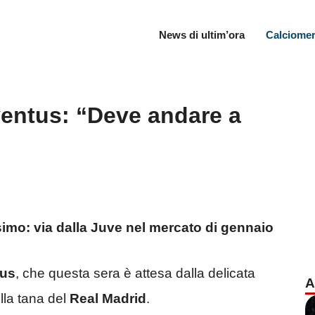
News di ultim’ora
Calciomer
ventus: “Deve andare a
ssimo: via dalla Juve nel mercato di gennaio
tus
, che questa sera è attesa dalla delicata
A
lla tana del
Real Madrid
.