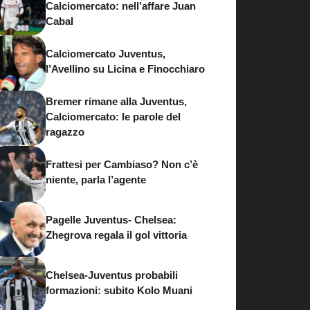
Calciomercato: nell’affare Juan
Cabal
Calciomercato Juventus,
l’Avellino su Licina e Finocchiaro
Bremer rimane alla Juventus,
Calciomercato: le parole del
ragazzo
Frattesi per Cambiaso? Non c’è
niente, parla l’agente
Pagelle Juventus- Chelsea:
Zhegrova regala il gol vittoria
Chelsea-Juventus probabili
formazioni: subito Kolo Muani