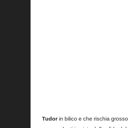
Tudor
in bilico e che rischia gross