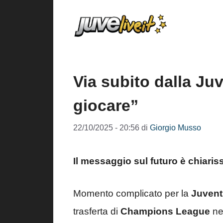
Vai
al
contenuto
Via subito dalla Ju
giocare”
22/10/2025 - 20:56
di
Giorgio Musso
Il messaggio sul futuro è chiari
Momento complicato per la
Juven
trasferta di
Champions League
ne