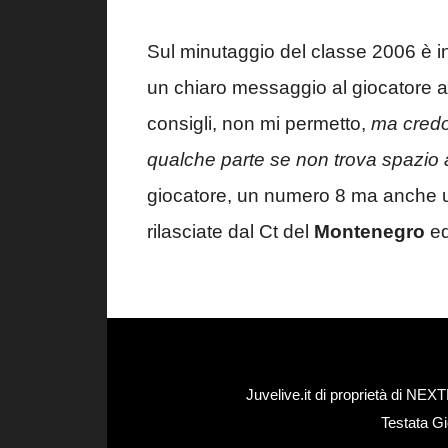
Sul minutaggio del classe 2006 è 
un chiaro messaggio al giocatore a
consigli, non mi permetto,
ma credo
qualche parte se non trova spazio 
giocatore, un numero 8 ma anche un
rilasciate dal Ct del
Montenegro
ed
Juvelive.it di proprietà di N
Testata Gi