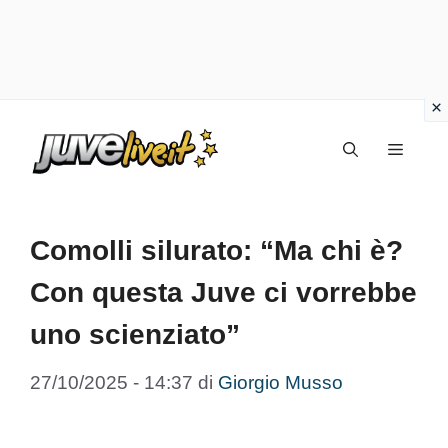
Vai
Menu
al
contenuto
Comolli silurato: “Ma chi è?
Con questa Juve ci vorrebbe
uno scienziato”
27/10/2025 - 14:37
di
Giorgio Musso