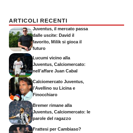
ARTICOLI RECENTI
Juventus, il mercato passa
dalle uscite: David il
favorito, Milik si gioca il
futuro
Lucumi vicino alla
Juventus, Calciomercato:
nell’affare Juan Cabal
Calciomercato Juventus,
l’Avellino su Licina e
Finocchiaro
Bremer rimane alla
Juventus, Calciomercato: le
parole del ragazzo
Frattesi per Cambiaso?