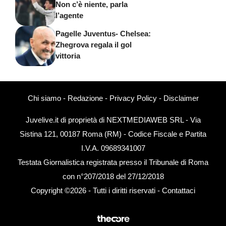
Non c’è niente, parla
l’agente
Pagelle Juventus- Chelsea:
Zhegrova regala il gol
vittoria
Chi siamo
-
Redazione
-
Privacy Policy
-
Disclaimer
Juvelive.it di proprietà di NEXTMEDIAWEB SRL - Via
Sistina 121, 00187 Roma (RM) - Codice Fiscale e Partita
I.V.A. 09689341007
Testata Giornalistica registrata presso il Tribunale di Roma
con n°207/2018 del 27/12/2018
Copyright ©2026 - Tutti i diritti riservati -
Contattaci