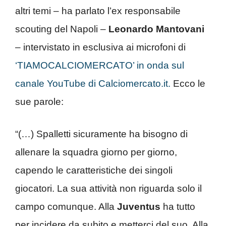
altri temi – ha parlato l’ex responsabile
scouting del Napoli –
Leonardo Mantovani
– intervistato in esclusiva ai microfoni di
‘TIAMOCALCIOMERCATO’ in onda sul
canale YouTube di Calciomercato.it.
Ecco le
sue parole:
“(…) Spalletti sicuramente ha bisogno di
allenare la squadra giorno per giorno,
capendo le caratteristiche dei singoli
giocatori. La sua attività non riguarda solo il
campo comunque. Alla
Juventus
ha tutto
per incidere da subito e metterci del suo. Alla