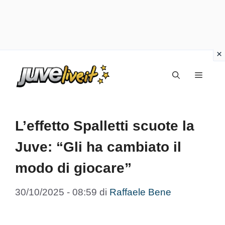
Vai
Menu
al
contenuto
L’effetto Spalletti scuote la
Juve: “Gli ha cambiato il
modo di giocare”
30/10/2025 - 08:59
di
Raffaele Bene