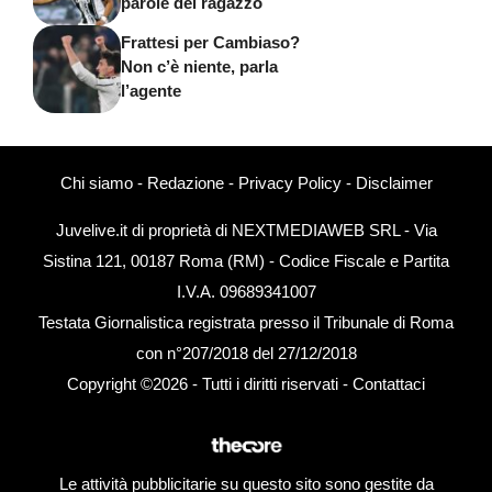
parole del ragazzo
Frattesi per Cambiaso?
Non c’è niente, parla
l’agente
Chi siamo
-
Redazione
-
Privacy Policy
-
Disclaimer
Juvelive.it di proprietà di NEXTMEDIAWEB SRL - Via
Sistina 121, 00187 Roma (RM) - Codice Fiscale e Partita
I.V.A. 09689341007
Testata Giornalistica registrata presso il Tribunale di Roma
con n°207/2018 del 27/12/2018
Copyright ©2026 - Tutti i diritti riservati -
Contattaci
Le attività pubblicitarie su questo sito sono gestite da