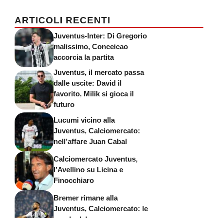
ARTICOLI RECENTI
Juventus-Inter: Di Gregorio
malissimo, Conceicao
accorcia la partita
Juventus, il mercato passa
dalle uscite: David il
favorito, Milik si gioca il
futuro
Lucumi vicino alla
Juventus, Calciomercato:
nell’affare Juan Cabal
Calciomercato Juventus,
l’Avellino su Licina e
Finocchiaro
Bremer rimane alla
Juventus, Calciomercato: le