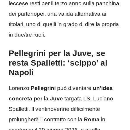
leccese resti per il terzo anno sulla panchina
dei partenopei, una valida alternativa ai
titolari, uno di quelli in grado di dire la propria
in due/tre ruoli.
Pellegrini per la Juve, se
resta Spalletti: ‘scippo’ al
Napoli
Lorenzo
Pellegrini
può diventare
un’idea
concreta per la Juve
targata LS, Luciano
Spalletti. Il ventinovenne difficilmente
prolungherà il contratto con la
Roma
in
scadenza il 30 giugno 2026, e quella