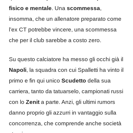
fisico e mentale
. Una
scommessa
,
insomma, che un allenatore preparato come
l’ex CT potrebbe vincere, una scommessa
che per il club sarebbe a costo zero.
Su questo calciatore ha messo gli occhi già il
Napoli
, la squadra con cui Spalletti ha vinto il
primo e fin qui unico
Scudetto
della sua
carriera, tanto da tatuarselo, campionati russi
con lo
Zenit
a parte. Anzi, gli ultimi rumors
danno proprio gli azzurri in vantaggio sulla
concorrenza, che comprende anche società