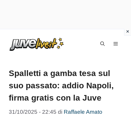
Vai
Menu
al
contenuto
Spalletti a gamba tesa sul
suo passato: addio Napoli,
firma gratis con la Juve
31/10/2025 - 22:45
di
Raffaele Amato