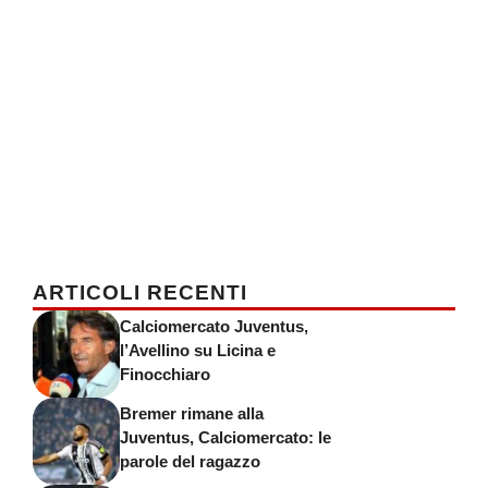
ARTICOLI RECENTI
Calciomercato Juventus,
l’Avellino su Licina e
Finocchiaro
Bremer rimane alla
Juventus, Calciomercato: le
parole del ragazzo