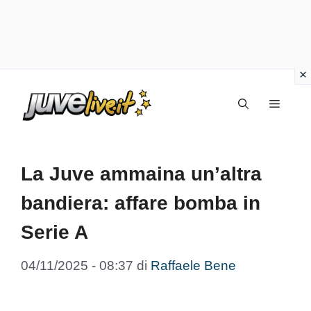
Vai
Menu
al
contenuto
La Juve ammaina un’altra
bandiera: affare bomba in
Serie A
04/11/2025 - 08:37
di
Raffaele Bene