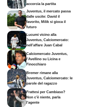
accorcia la partita
Juventus, il mercato passa
dalle uscite: David il
favorito, Milik si gioca il
futuro
Lucumi vicino alla
Juventus, Calciomercato:
nell’affare Juan Cabal
Calciomercato Juventus,
l’Avellino su Licina e
Finocchiaro
Bremer rimane alla
Juventus, Calciomercato: le
parole del ragazzo
Frattesi per Cambiaso?
Non c’è niente, parla
l’agente