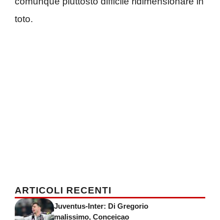
comunque piuttosto difficile ridimensionare in
toto.
ARTICOLI RECENTI
Juventus-Inter: Di Gregorio
malissimo, Conceicao