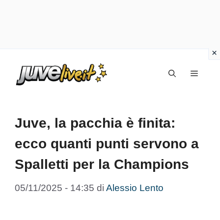
Vai
Menu
al
contenuto
Juve, la pacchia è finita:
ecco quanti punti servono a
Spalletti per la Champions
05/11/2025 - 14:35
di
Alessio Lento