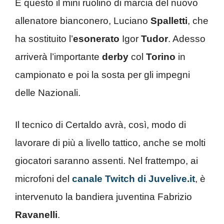
È questo il mini ruolino di marcia del nuovo
allenatore bianconero, Luciano
Spalletti
, che
ha sostituito l’
esonerato
Igor
Tudor
. Adesso
arriverà l’importante
derby
col
Torino
in
campionato e poi la sosta per gli impegni
delle Nazionali.
Il tecnico di Certaldo avrà, così, modo di
lavorare di più a livello tattico, anche se molti
giocatori saranno assenti. Nel frattempo, ai
microfoni del
canale Twitch di Juvelive.it
, è
intervenuto la bandiera juventina Fabrizio
Ravanelli
.