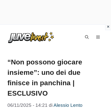
Vai
Menu
al
contenuto
“Non possono giocare
insieme”: uno dei due
finisce in panchina |
ESCLUSIVO
06/11/2025 - 14:21
di
Alessio Lento