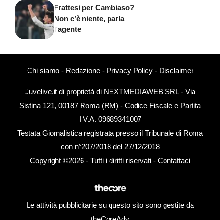
Frattesi per Cambiaso?
Non c’è niente, parla
l’agente
Chi siamo
-
Redazione
-
Privacy Policy
-
Disclaimer
Juvelive.it di proprietà di NEXTMEDIAWEB SRL - Via
Sistina 121, 00187 Roma (RM) - Codice Fiscale e Partita
I.V.A. 09689341007
Testata Giornalistica registrata presso il Tribunale di Roma
con n°207/2018 del 27/12/2018
Copyright ©2026 - Tutti i diritti riservati -
Contattaci
Le attività pubblicitarie su questo sito sono gestite da
theCoreAdv