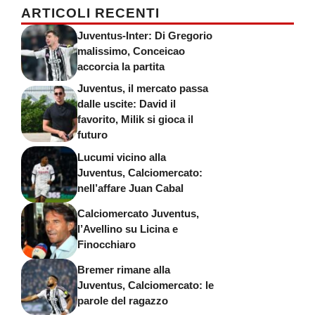
ARTICOLI RECENTI
Juventus-Inter: Di Gregorio
malissimo, Conceicao
accorcia la partita
Juventus, il mercato passa
dalle uscite: David il
favorito, Milik si gioca il
futuro
Lucumi vicino alla
Juventus, Calciomercato:
nell’affare Juan Cabal
Calciomercato Juventus,
l’Avellino su Licina e
Finocchiaro
Bremer rimane alla
Juventus, Calciomercato: le
parole del ragazzo