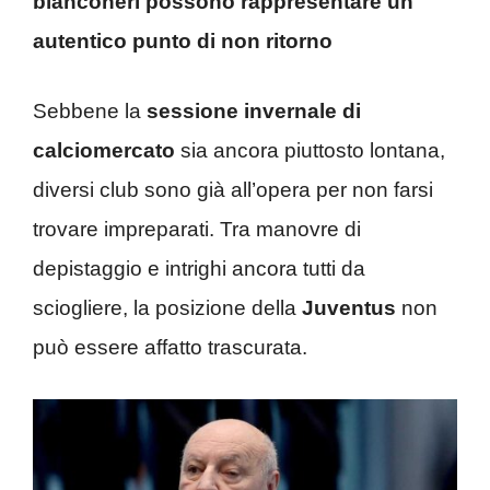
bianconeri possono rappresentare un
autentico punto di non ritorno
Sebbene la
sessione invernale di
calciomercato
sia ancora piuttosto lontana,
diversi club sono già all’opera per non farsi
trovare impreparati. Tra manovre di
depistaggio e intrighi ancora tutti da
sciogliere, la posizione della
Juventus
non
può essere affatto trascurata.