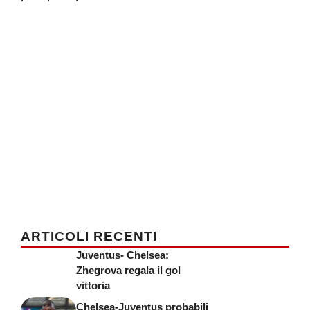
ARTICOLI RECENTI
Juventus- Chelsea:
Zhegrova regala il gol
vittoria
Chelsea-Juventus probabili