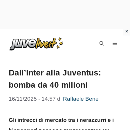
Vai
Menu
al
contenuto
Dall’Inter alla Juventus:
bomba da 40 milioni
16/11/2025 - 14:57
di
Raffaele Bene
Gli intrecci di mercato tra i nerazzurri e i