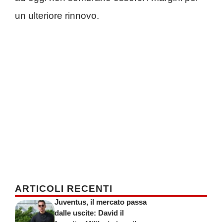
un ulteriore rinnovo.
ARTICOLI RECENTI
Juventus, il mercato passa
dalle uscite: David il