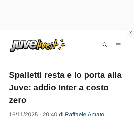
Vai
Menu
al
contenuto
Spalletti resta e lo porta alla
Juve: addio Inter a costo
zero
16/11/2025 - 20:40
di
Raffaele Amato