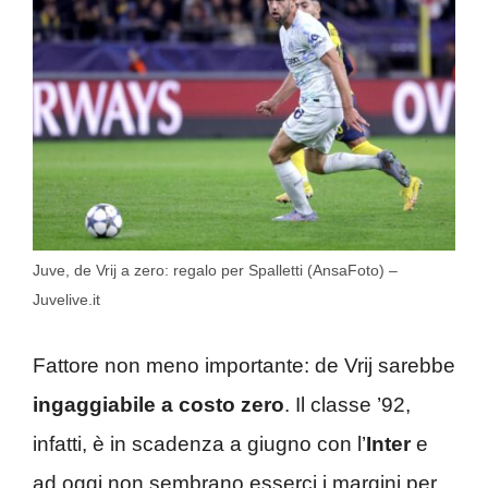
Juve, de Vrij a zero: regalo per Spalletti (AnsaFoto) –
Juvelive.it
Fattore non meno importante: de Vrij sarebbe
ingaggiabile a costo zero
. Il classe ’92,
infatti, è in scadenza a giugno con l’
Inter
e
ad oggi non sembrano esserci i margini per