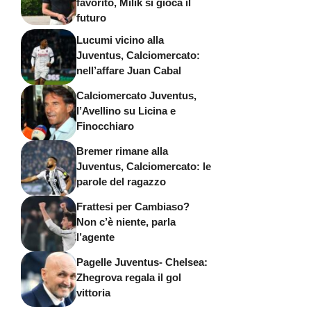
favorito, Milik si gioca il
futuro
Lucumi vicino alla
Juventus, Calciomercato:
nell’affare Juan Cabal
Calciomercato Juventus,
l’Avellino su Licina e
Finocchiaro
Bremer rimane alla
Juventus, Calciomercato: le
parole del ragazzo
Frattesi per Cambiaso?
Non c’è niente, parla
l’agente
Pagelle Juventus- Chelsea:
Zhegrova regala il gol
vittoria