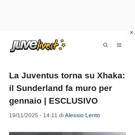
Vai
Menu
al
contenuto
La Juventus torna su Xhaka:
il Sunderland fa muro per
gennaio | ESCLUSIVO
19/11/2025 - 14:11
di
Alessio Lento