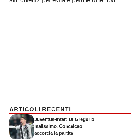
altri obiettivi per evitare perdite di tempo.
ARTICOLI RECENTI
Juventus-Inter: Di Gregorio
malissimo, Conceicao
accorcia la partita