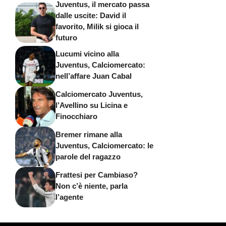
Juventus, il mercato passa
dalle uscite: David il
favorito, Milik si gioca il
futuro
Lucumi vicino alla
Juventus, Calciomercato:
nell’affare Juan Cabal
Calciomercato Juventus,
l’Avellino su Licina e
Finocchiaro
Bremer rimane alla
Juventus, Calciomercato: le
parole del ragazzo
Frattesi per Cambiaso?
Non c’è niente, parla
l’agente