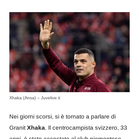
Xhaka (Ansa) – Juvelive.it
Nei giorni scorsi, si è tornato a parlare di
Granit
Xhaka
. Il centrocampista svizzero, 33
anni, è stato accostato al club piemontese