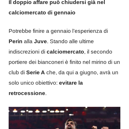
Il doppio affare può chiudersi già nel
calciomercato di gennaio
Potrebbe finire a gennaio l’esperienza di
Perin
alla
Juve
. Stando alle ultime
indiscrezioni di
calciomercato
, il secondo
portiere dei bianconeri è finito nel mirino di un
club di
Serie A
che, da qui a giugno, avrà un
solo unico obiettivo:
evitare la
retrocessione
.