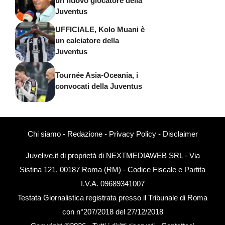
un nuovo giocatore della
Juventus
UFFICIALE, Kolo Muani è
un calciatore della
Juventus
Tournée Asia-Oceania, i
convocati della Juventus
Chi siamo
-
Redazione
-
Privacy Policy
-
Disclaimer
Juvelive.it di proprietà di NEXTMEDIAWEB SRL - Via
Sistina 121, 00187 Roma (RM) - Codice Fiscale e Partita
I.V.A. 09689341007
Testata Giornalistica registrata presso il Tribunale di Roma
con n°207/2018 del 27/12/2018