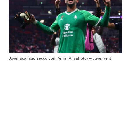
Juve, scambio secco con Perin (AnsaFoto) – Juvelive.it