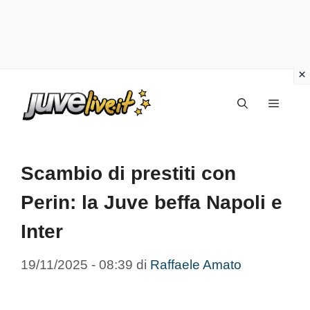
Vai
Menu
al
contenuto
Scambio di prestiti con
Perin: la Juve beffa Napoli e
Inter
19/11/2025 - 08:39
di
Raffaele Amato