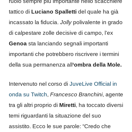
ruolo sempre più importante nello scacchiere
tattico di
Luciano Spalletti
del quale ha già
incassato la fiducia.
Jolly
polivalente in grado
di calpestare zolle decisive di campo, l’ex
Genoa
sta lanciando segnali importanti
importanti che potrebbero riscrivere i termini
della sua permanenza all
‘ombra della Mole.
Intervenuto nel corso di
JuveLive Official in
onda su Twitch
,
Francesco Branchini
, agente
tra gli altri proprio di
Miretti
, ha toccato diversi
temi riguardanti la situazione del suo
assistito. Ecco le sue parole: “Credo che