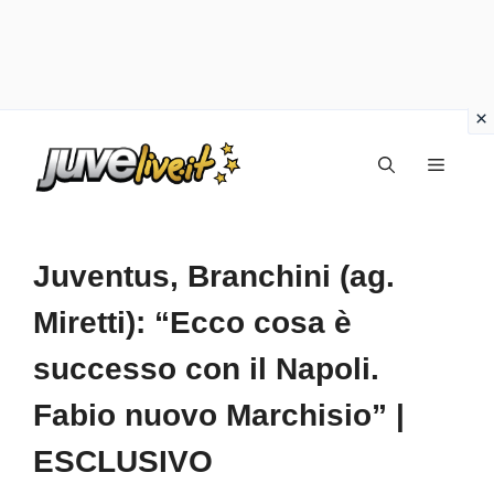
Vai
Menu
al
contenuto
Juventus, Branchini (ag.
Miretti): “Ecco cosa è
successo con il Napoli.
Fabio nuovo Marchisio” |
ESCLUSIVO