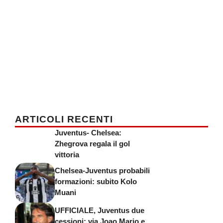
ARTICOLI RECENTI
Juventus- Chelsea:
Zhegrova regala il gol
vittoria
Chelsea-Juventus probabili
formazioni: subito Kolo
Muani
UFFICIALE, Juventus due
cessioni: via Joao Mario e