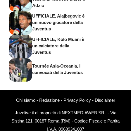
Adzic
UFFICIALE, Alajbegovic è
un nuovo giocatore della
Juventus
UFFICIALE, Kolo Muani è
un calciatore della
Juventus
Tournée Asia-Oceania, i
convocati della Juventus
Chi siamo
-
Redazione
-
Privacy Policy
-
Disclaimer
Juvelive.it di proprietà di NEXTMEDIAWEB SRL - Via
Sistina 121, 00187 Roma (RM) - Codice Fiscale e Partita
I.V.A. 09689341007