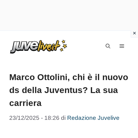
Vai
Menu
al
contenuto
Marco Ottolini, chi è il nuovo
ds della Juventus? La sua
carriera
23/12/2025 - 18:26
di
Redazione Juvelive