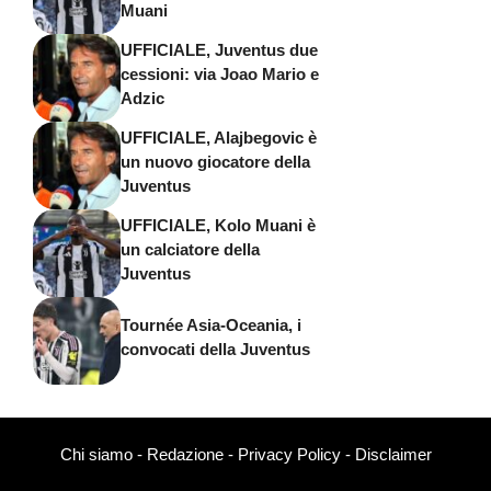
Muani
UFFICIALE, Juventus due
cessioni: via Joao Mario e
Adzic
UFFICIALE, Alajbegovic è
un nuovo giocatore della
Juventus
UFFICIALE, Kolo Muani è
un calciatore della
Juventus
Tournée Asia-Oceania, i
convocati della Juventus
Chi siamo
-
Redazione
-
Privacy Policy
-
Disclaimer