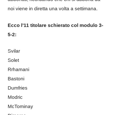
noi viene in diretta una volta a settimana.
Ecco l’11 titolare schierato col modulo 3-
5-2:
Svilar
Solet
Rrhamani
Bastoni
Dumfries
Modric
McTominay