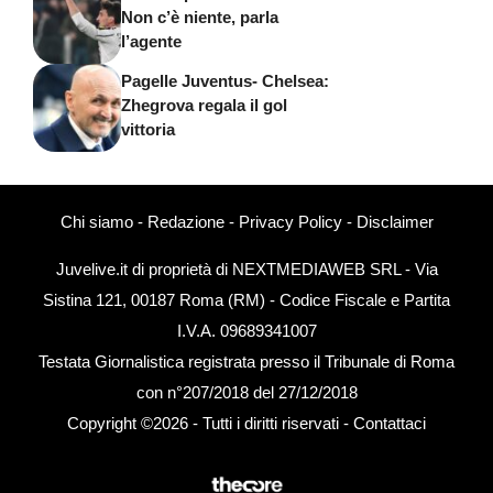
Non c’è niente, parla
l’agente
Pagelle Juventus- Chelsea:
Zhegrova regala il gol
vittoria
Chi siamo
-
Redazione
-
Privacy Policy
-
Disclaimer
Juvelive.it di proprietà di NEXTMEDIAWEB SRL - Via
Sistina 121, 00187 Roma (RM) - Codice Fiscale e Partita
I.V.A. 09689341007
Testata Giornalistica registrata presso il Tribunale di Roma
con n°207/2018 del 27/12/2018
Copyright ©2026 - Tutti i diritti riservati -
Contattaci