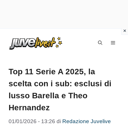
Vai
Menu
al
contenuto
Top 11 Serie A 2025, la
scelta con i sub: esclusi di
lusso Barella e Theo
Hernandez
01/01/2026 - 13:26
di
Redazione Juvelive