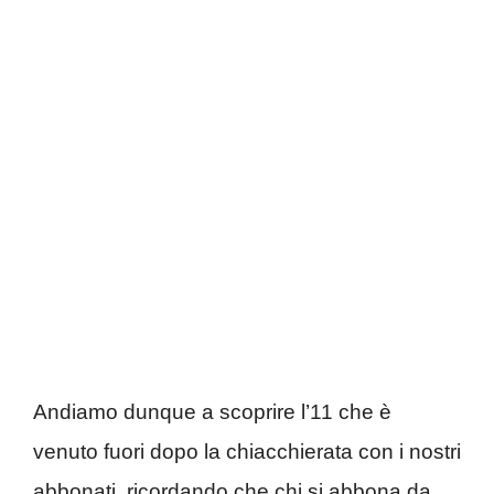
Andiamo dunque a scoprire l’11 che è
venuto fuori dopo la chiacchierata con i nostri
abbonati, ricordando che chi si abbona da